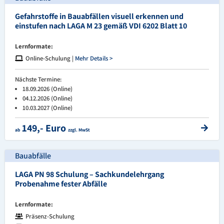
Gefahrstoffe in Bauabfällen visuell erkennen und
einstufen nach LAGA M 23 gemäß VDI 6202 Blatt 10
Lernformate:
Online-Schulung |
Mehr Details >
Nächste Termine:
18.09.2026 (Online)
04.12.2026 (Online)
10.03.2027 (Online)
149,- Euro
ab
zzgl. MwSt
Bauabfälle
LAGA PN 98 Schulung – Sachkundelehrgang
Probenahme fester Abfälle
Lernformate:
Präsenz-Schulung