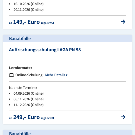
16.10.2026 (Online)
20.11.2026 (Online)
149,- Euro
ab
zzgl. MwSt
Bauabfälle
Auffrischungsschulung LAGA PN 98
Lernformate:
Online-Schulung |
Mehr Details >
Nächste Termine:
04.09.2026 (Online)
06.11.2026 (Online)
11.12.2026 (Online)
249,- Euro
ab
zzgl. MwSt
Bauabfälle