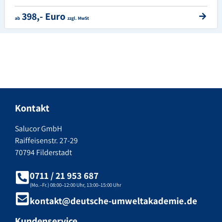
398,- Euro
ab
zzgl. MwSt
Kontakt
Salucor GmbH
Raiffeisenstr. 27-29
70794 Filderstadt
0711 / 21 953 687
(Mo.–Fr.) 08:00–12:00 Uhr, 13:00–15:00 Uhr
kontakt@deutsche-umweltakademie.de
Kundenservice