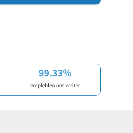
99.33
%
empfehlen uns weiter