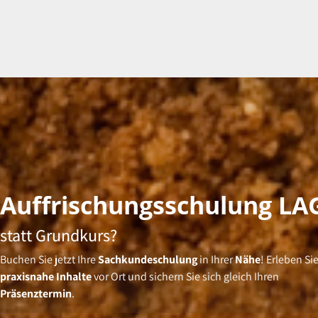
Auffrischungsschulung LA
statt Grundkurs?
Buchen Sie jetzt Ihre
Sachkundeschulung
in Ihrer
Nähe
! Erleben Si
praxisnahe Inhalte
vor Ort und sichern Sie sich gleich Ihren
Präsenztermin
.