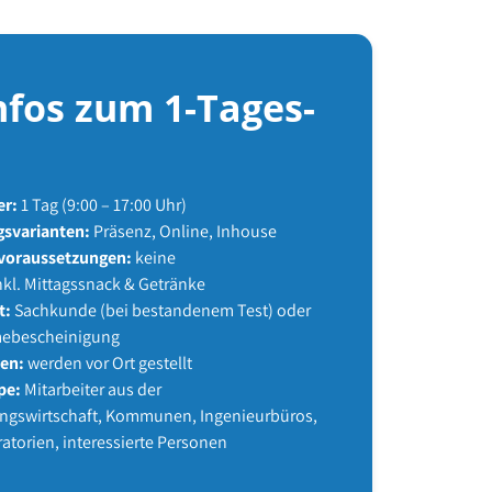
nfos zum 1-Tages-
er:
1 Tag (9:00 – 17:00 Uhr)
svarianten:
Präsenz, Online, Inhouse
voraussetzungen:
keine
nkl. Mittagssnack & Getränke
t:
Sachkunde (bei bestandenem Test) oder
mebescheinigung
ien:
werden vor Ort gestellt
pe:
Mitarbeiter aus der
ngswirtschaft, Kommunen, Ingenieurbüros,
atorien, interessierte Personen