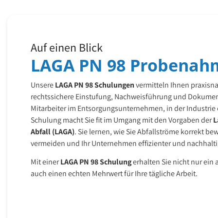
Auf einen Blick
LAGA PN 98 Probenah
Unsere
LAGA PN 98 Schulungen
vermitteln Ihnen praxisn
rechtssichere Einstufung, Nachweisführung und Dokument
Mitarbeiter im Entsorgungsunternehmen, in der Industrie o
Schulung macht Sie fit im Umgang mit den Vorgaben der
L
Abfall (LAGA)
. Sie lernen, wie Sie Abfallströme korrekt be
vermeiden und Ihr Unternehmen effizienter und nachhaltig
Mit einer
LAGA PN 98 Schulung
erhalten Sie nicht nur ein 
auch einen echten Mehrwert für Ihre tägliche Arbeit.