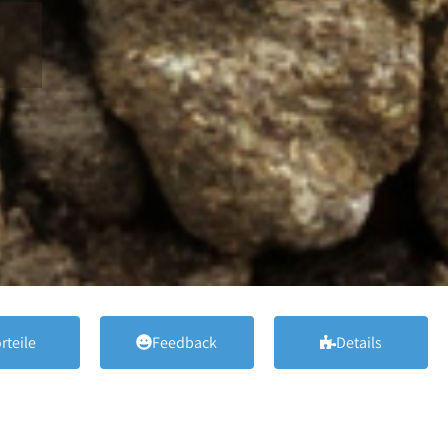
rteile
Feedback
Details