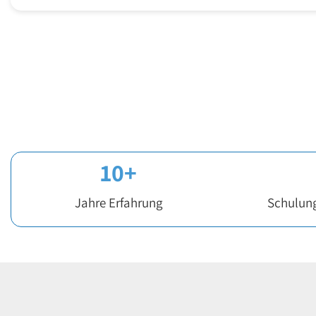
10
+
Jahre Erfahrung
Schulun