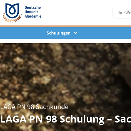
Schulungen
LAGA PN 98 Sachkunde
LAGA PN 98 Schulung – Sa