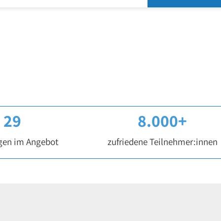
29
8.000
+
gen im Angebot
zufriedene Teilnehmer:innen