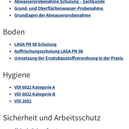
Abwasserprobenahme Schulung – Sachkunde
Grund- und Oberflächenwasser-Probenahme
Grundlagen der Abwasserprobenahme
Boden
LAGA PN 98 Schulung
Auffrischungsschulung LAGA PN 98
Umsetzung der Ersatzbaustoffverordnung in der Praxis
Hygiene
VDI 6022 Kategorie A
VDI 6022 Kategorie B
VDI 2052
Sicherheit und Arbeitsschutz