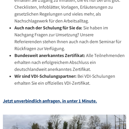
erhalten Sie Zugang zu Inhalten, die es nur bei uns gibt:
Checklisten, Infoblätter, Vorlagen, Erläuterungen zu
gesetzlichen Regelungen und vieles mehr, als
Nachschlagewerk für den Arbeitsalltag.
Auch nach der Schulung für Sie da:
Sie haben im
Nachgang Fragen zur Umsetzung? Unsere
Referierenden stehen Ihnen auch nach dem Seminar für
Rückfragen zur Verfügung.
Bundesweit anerkanntes Zertifikat:
Alle Teilnehmenden
erhalten nach erfolgreichem Abschluss ein
deutschlandweit anerkanntes Zertifikat.
Wir sind VDI-Schulungspartner:
Bei VDI-Schulungen
erhalten Sie ein offizielles VDI-Zertifikat.
Jetzt unverbindlich anfragen, in unter 1 Minute.