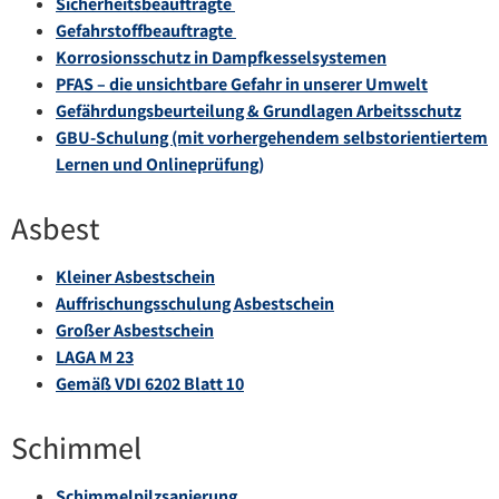
Sicherheitsbeauftragte
Gefahrstoffbeauftragte
Korrosionsschutz in Dampfkesselsystemen
PFAS – die unsichtbare Gefahr in unserer Umwelt
Gefährdungsbeurteilung & Grundlagen Arbeitsschutz
GBU-Schulung (mit vorhergehendem selbstorientiertem
Lernen und Onlineprüfung)
Asbest
Kleiner Asbestschein
Auffrischungsschulung Asbestschein
Großer Asbestschein
LAGA M 23
Gemäß VDI 6202 Blatt 10
Schimmel
Schimmelpilzsanierung