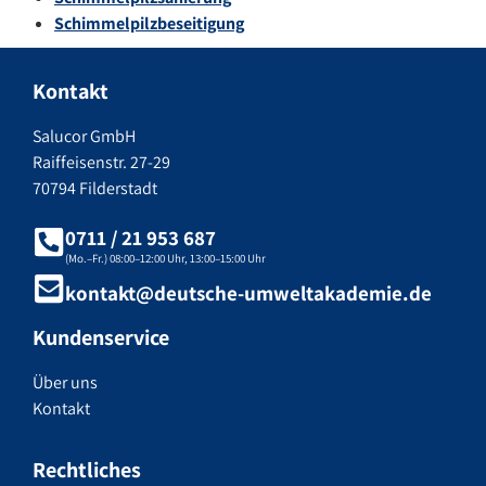
Schimmelpilzbeseitigung
Kontakt
Salucor GmbH
Raiffeisenstr. 27-29
70794 Filderstadt
0711 / 21 953 687
(Mo.–Fr.) 08:00–12:00 Uhr, 13:00–15:00 Uhr
kontakt@deutsche-umweltakademie.de
Kundenservice
Über uns
Kontakt
Rechtliches