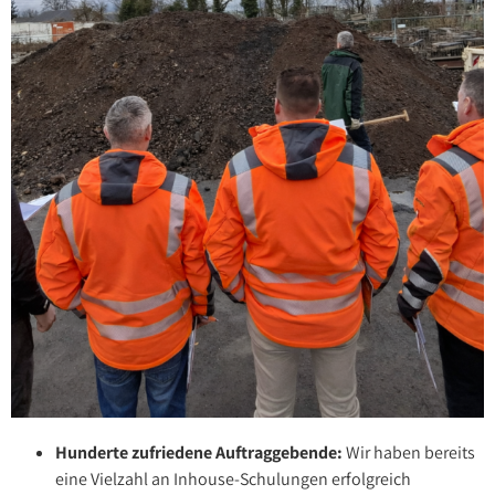
Hunderte zufriedene Auftraggebende:
Wir haben bereits
eine Vielzahl an Inhouse-Schulungen erfolgreich