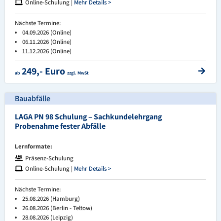
Online-Schulung |
Mehr Details >
Nächste Termine:
04.09.2026 (Online)
06.11.2026 (Online)
11.12.2026 (Online)
249,- Euro
ab
zzgl. MwSt
Bauabfälle
LAGA PN 98 Schulung – Sachkundelehrgang
Probenahme fester Abfälle
Lernformate:
Präsenz-Schulung
Online-Schulung |
Mehr Details >
Nächste Termine:
25.08.2026 (Hamburg)
26.08.2026 (Berlin - Teltow)
28.08.2026 (Leipzig)