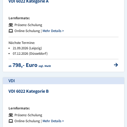
VDI 6022 Kategorie A
Lernformate:
Präsenz-Schulung
Online-Schulung |
Mehr Details >
Nächste Termine:
21.09.2026 (Leipzig)
07.12.2026 (Düsseldorf)
798,- Euro
ab
zzgl. MwSt
VDI
VDI 6022 Kategorie B
Lernformate:
Präsenz-Schulung
Online-Schulung |
Mehr Details >