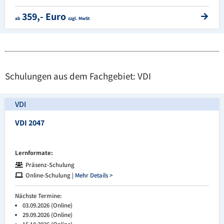
359,- Euro
ab
zzgl. MwSt
Schulungen aus dem Fachgebiet: VDI
VDI
VDI 2047
Lernformate:
Präsenz-Schulung
Online-Schulung |
Mehr Details >
Nächste Termine:
03.09.2026 (Online)
29.09.2026 (Online)