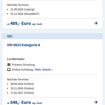
Nächste Termine:
21.09.2026 (Leipzig)
07.12.2026 (Düsseldorf)
489,- Euro
ab
zzgl. MwSt
VDI
VDI 6023 Kategorie A
Lernformate:
Präsenz-Schulung
Online-Schulung |
Mehr Details >
Nächste Termine:
08.09.2026 (Online)
25.11.2026 (Online)
17.02.2027 (Online)
648,- Euro
ab
zzgl. MwSt