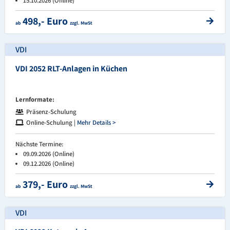
15.10.2026 (Online)
498,- Euro
ab
zzgl. MwSt
VDI
VDI 2052 RLT-Anlagen in Küchen
Lernformate:
Präsenz-Schulung
Online-Schulung |
Mehr Details >
Nächste Termine:
09.09.2026 (Online)
09.12.2026 (Online)
379,- Euro
ab
zzgl. MwSt
VDI