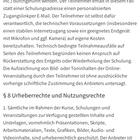
Inc.) durchgeführt werden. Der Teilnehmer erhält in diesem Fall
statt einer Schulungsadresse einen personalisierten
Zugangslinkper E-Mail. Der Teilnehmer ist selbst dafür
verantwortlich, die technischen Voraussetzungen (insbesondere
einen stabilen Internetzugang sowie ein geeignetes Endgerät
mit Mikrofon und ggf. Kamera) auf eigene Kosten
bereitzuhalten. Technisch bedingte Teilnahmeausfälle auf
Seiten des Teilnehmers begründen keinen Anspruch auf
Rückerstattung des Entgelts oder Wiederholung der Schulung.
Die Aufzeichnung von Bild- oder Toninhalten der Online-
Veranstaltung durch den Teilnehmer ist ohne ausdrückliche
vorherige schriftliche Zustimmung des Anbieters untersagt.
§ 8 Urheberrechte und Nutzungsrechte
1. Sämtliche im Rahmen der Kurse, Schulungen und
Veranstaltungen zur Verfügung gestellten Inhalte und
Unterlagen, vornehmlich Präsentationen, Skripte,
Arbeitsmaterialien, Texte, Grafiken, Bilder, Audio- und
Videoinhalte, sind urheberrechtlich geschützt. Der Anbieter ist