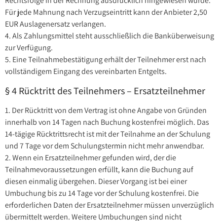
Rechtsfolge in der Rechnung ausdrücklich hingewiesen wurde.
Für jede Mahnung nach Verzugseintritt kann der Anbieter 2,50
EUR Auslagenersatz verlangen.
4. Als Zahlungsmittel steht ausschließlich die Banküberweisung
zur Verfügung.
5. Eine Teilnahmebestätigung erhält der Teilnehmer erst nach
vollständigem Eingang des vereinbarten Entgelts.
§ 4 Rücktritt des Teilnehmers – Ersatzteilnehmer
1. Der Rücktritt von dem Vertrag ist ohne Angabe von Gründen
innerhalb von 14 Tagen nach Buchung kostenfrei möglich. Das
14-tägige Rücktrittsrecht ist mit der Teilnahme an der Schulung
und 7 Tage vor dem Schulungstermin nicht mehr anwendbar.
2. Wenn ein Ersatzteilnehmer gefunden wird, der die
Teilnahmevoraussetzungen erfüllt, kann die Buchung auf
diesen einmalig übergehen. Dieser Vorgang ist bei einer
Umbuchung bis zu 14 Tage vor der Schulung kostenfrei. Die
erforderlichen Daten der Ersatzteilnehmer müssen unverzüglich
übermittelt werden. Weitere Umbuchungen sind nicht