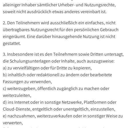
alleiniger Inhaber sämtlicher Urheber- und Nutzungsrechte,
soweit nicht ausdrücklich etwas anderes vereinbart ist.
2. Den Teilnehmern wird ausschließlich ein einfaches, nicht
übertragbares Nutzungsrecht für den persönlichen Gebrauch
eingeräumt. Eine darüber hinausgehende Nutzung ist nicht
gestattet.
3. Insbesondere ist es den Teilnehmern sowie Dritten untersagt,
die Schulungsunterlagen oder Inhalte, auch auszugsweise:
a) zu vervielfältigen oder für Dritte zu kopieren,
b) inhaltlich oder redaktionell zu ändern oder bearbeitete
Fassungen zu verwenden,
c) weiterzugeben, öffentlich zugänglich zu machen oder
weiterzuleiten,
d) ins Internet oder in sonstige Netzwerke, Plattformen oder
Cloud-Dienste, entgeltlich oder unentgeltlich, einzustellen,
e) nachzuahmen, weiterzuverkaufen oder in sonstiger Weise zu
verwerten,