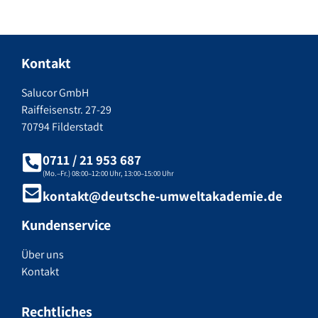
Kontakt
Salucor GmbH
Raiffeisenstr. 27-29
70794 Filderstadt
0711 / 21 953 687
(Mo.–Fr.) 08:00–12:00 Uhr, 13:00–15:00 Uhr
kontakt@deutsche-umweltakademie.de
Kundenservice
Über uns
Kontakt
Rechtliches