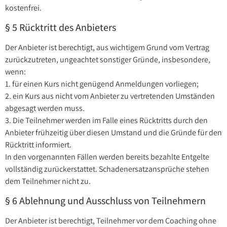
kostenfrei.
§ 5 Rücktritt des Anbieters
Der Anbieter ist berechtigt, aus wichtigem Grund vom Vertrag
zurückzutreten, ungeachtet sonstiger Gründe, insbesondere,
wenn:
1. für einen Kurs nicht genügend Anmeldungen vorliegen;
2. ein Kurs aus nicht vom Anbieter zu vertretenden Umständen
abgesagt werden muss.
3. Die Teilnehmer werden im Falle eines Rücktritts durch den
Anbieter frühzeitig über diesen Umstand und die Gründe für den
Rücktritt informiert.
In den vorgenannten Fällen werden bereits bezahlte Entgelte
vollständig zurückerstattet. Schadenersatzansprüche stehen
dem Teilnehmer nicht zu.
§ 6 Ablehnung und Ausschluss von Teilnehmern
Der Anbieter ist berechtigt, Teilnehmer vor dem Coaching ohne