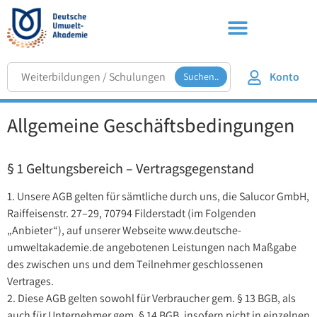
Konto
Suchen..
Allgemeine Geschäftsbedingungen
§ 1 Geltungsbereich – Vertragsgegenstand
1. Unsere AGB gelten für sämtliche durch uns, die Salucor GmbH,
Raiffeisenstr. 27–29, 70794 Filderstadt (im Folgenden
„Anbieter“), auf unserer Webseite www.deutsche-
umweltakademie.de angebotenen Leistungen nach Maßgabe
des zwischen uns und dem Teilnehmer geschlossenen
Vertrages.
2. Diese AGB gelten sowohl für Verbraucher gem. § 13 BGB, als
auch für Unternehmer gem. § 14 BGB, insofern nicht in einzelnen