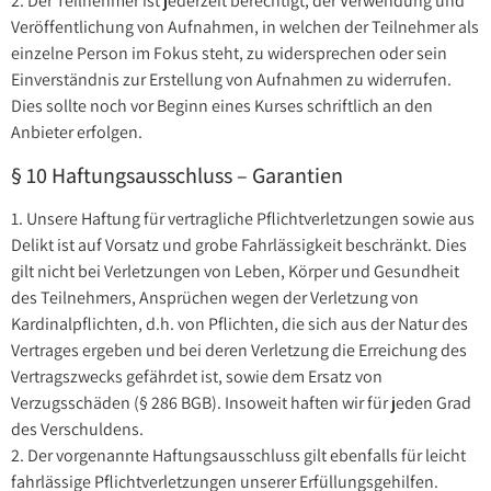
2. Der Teilnehmer ist jederzeit berechtigt, der Verwendung und
Veröffentlichung von Aufnahmen, in welchen der Teilnehmer als
einzelne Person im Fokus steht, zu widersprechen oder sein
Einverständnis zur Erstellung von Aufnahmen zu widerrufen.
Dies sollte noch vor Beginn eines Kurses schriftlich an den
Anbieter erfolgen.
§ 10 Haftungsausschluss – Garantien
1. Unsere Haftung für vertragliche Pflichtverletzungen sowie aus
Delikt ist auf Vorsatz und grobe Fahrlässigkeit beschränkt. Dies
gilt nicht bei Verletzungen von Leben, Körper und Gesundheit
des Teilnehmers, Ansprüchen wegen der Verletzung von
Kardinalpflichten, d.h. von Pflichten, die sich aus der Natur des
Vertrages ergeben und bei deren Verletzung die Erreichung des
Vertragszwecks gefährdet ist, sowie dem Ersatz von
Verzugsschäden (§ 286 BGB). Insoweit haften wir für jeden Grad
des Verschuldens.
2. Der vorgenannte Haftungsausschluss gilt ebenfalls für leicht
fahrlässige Pflichtverletzungen unserer Erfüllungsgehilfen.