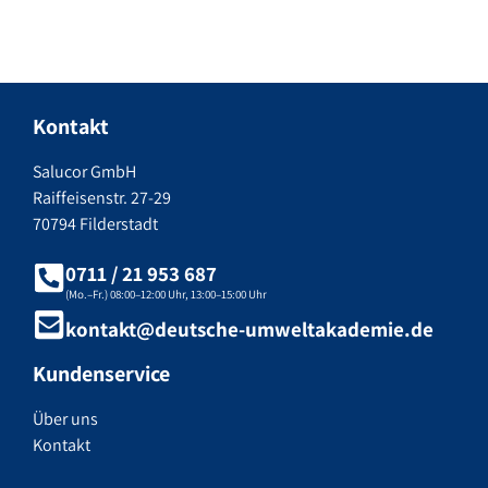
Kontakt
Salucor GmbH
Raiffeisenstr. 27-29
70794 Filderstadt
0711 / 21 953 687
(Mo.–Fr.) 08:00–12:00 Uhr, 13:00–15:00 Uhr
kontakt@deutsche-umweltakademie.de
Kundenservice
Über uns
Kontakt