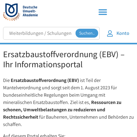
Konto
Suchen..
Ersatzbaustoffverordnung (EBV) –
Ihr Informationsportal
Die
Ersatzbaustoffverordnung (EBV)
ist Teil der
Mantelverordnung und sorgt seit dem 1. August 2023 für
bundeseinheitliche Regelungen beim Umgang mit
mineralischen Ersatzbaustoffen. Ziel ist es,
Ressourcen zu
schonen, Umweltbelastungen zu reduzieren und
Rechtssicherheit
für Bauherren, Unternehmen und Behörden zu
schaffen.
Auf diesem Portal erhalten Sie: