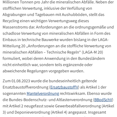
Millionen Tonnen pro Jahr die mineralischen Abfälle. Neben der
stofflichen Verwertung, inklusive der Verfüllung von
Abgrabungen und Tagebauen mit Aushubböden, stellt das
Recycling einen wichtigen Verwertungsweg dieses
Massenstroms dar. Anforderungen an die ordnungsgemäße und
schadlose Verwertung von mineralischen Abfällen in Form des
Einbaus in technische Bauwerke wurden bislang in der LAGA-
Mitteilung 20 „Anforderungen an die stoffliche Verwertung von
mineralischen Abfällen – Technische Regeln“ (LAGA-M 20)
formuliert, wobei deren Anwendung in den Bundesländern
nicht einheitlich war, sondern teils ergänzende oder
abweichende Regelungen vorgegeben wurden.
Zum 01.08.2023 wurde die bundeseinheitlich geltende
Ersatzbaustoffverordnung (
ErsatzbaustoffV
) als Artikel 1 der
sogenannten
Mantelverordnung
rechtswirksam. Ebenso wurde
die Bundes-Bodenschutz- und Altlastenverordnung (
BBodSchV
)
mit Artikel 2 neugefasst sowie Gewerbeabfallverordnung (Artikel
3) und Deponieverordnung (Artikel 4) angepasst. Insgesamt