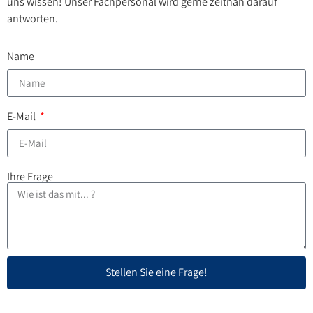
uns wissen! Unser Fachpersonal wird gerne zeitnah darauf
antworten.
Name
E-Mail
Ihre Frage
Stellen Sie eine Frage!