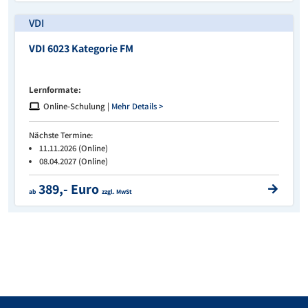
VDI
VDI 6023 Kategorie FM
Lernformate:
Online-Schulung |
Mehr Details >
Nächste Termine:
11.11.2026 (Online)
08.04.2027 (Online)
389,- Euro
ab
zzgl. MwSt