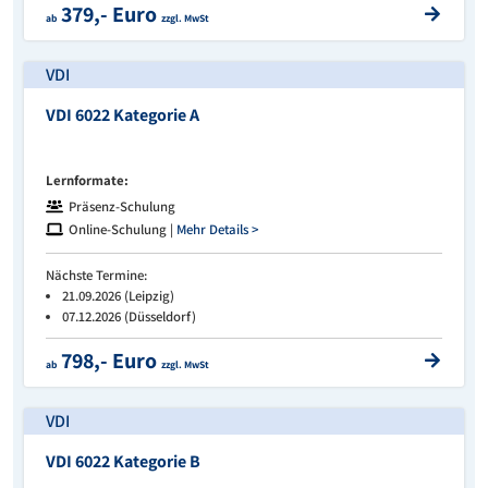
379,- Euro
ab
zzgl. MwSt
VDI
VDI 6022 Kategorie A
Lernformate:
Präsenz-Schulung
Online-Schulung |
Mehr Details >
Nächste Termine:
21.09.2026 (Leipzig)
07.12.2026 (Düsseldorf)
798,- Euro
ab
zzgl. MwSt
VDI
VDI 6022 Kategorie B