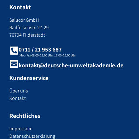
Kontakt
Salucor GmbH
Raiffeisenstr. 27-29
70794 Filderstadt
0711 / 21 953 687
(Mo.–Fr.) 08:00–12:00 Uhr, 13:00–15:00 Uhr
kontakt@deutsche-umweltakademie.de
Kundenservice
Über uns
Kontakt
Rechtliches
Impressum
Datenschutzerklärung