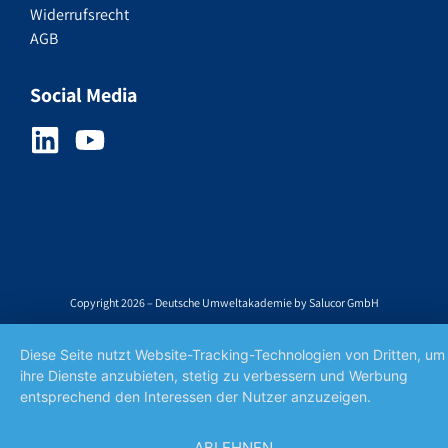
Widerrufsrecht
AGB
Social Media
Copyright 2026 – Deutsche Umweltakademie by Salucor GmbH
Diese Seite nutzt Website-Tracking-Technologien von Dritten, um
ihre Dienste anzubieten, stetig zu verbessern und Werbung
entsprechend den Interessen der Nutzer anzuzeigen.
ABLEHNEN