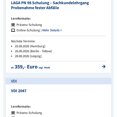
LAGA PN 98 Schulung – Sachkundelehrgang
Probenahme fester Abfälle
Lernformate:
Präsenz-Schulung
Online-Schulung |
Mehr Details >
Nächste Termine:
25.08.2026 (Hamburg)
26.08.2026 (Berlin - Teltow)
28.08.2026 (Leipzig)
359,- Euro
ab
zzgl. MwSt
VDI
VDI 2047
Lernformate:
Präsenz-Schulung