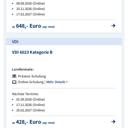
08.09.2026 (Online)
25.11.2026 (Online)
17.02.2027 (Online)
648,- Euro
ab
zzgl. MwSt
VDI
VDI 6023 Kategorie B
Lernformate:
Präsenz-Schulung
Online-Schulung |
Mehr Details >
Nächste Termine:
01.09.2026 (Online)
17.11.2026 (Online)
25.02.2027 (Online)
428,- Euro
ab
zzgl. MwSt