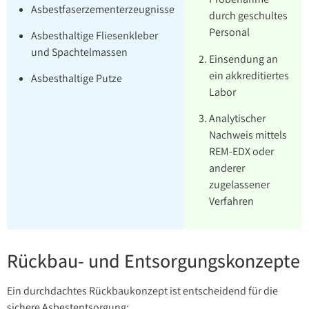
Asbestfaserzementerzeugnisse
durch geschultes
Personal
Asbesthaltige Fliesenkleber
und Spachtelmassen
Einsendung an
ein akkreditiertes
Asbesthaltige Putze
Labor
Analytischer
Nachweis mittels
REM-EDX oder
anderer
zugelassener
Verfahren
Rückbau- und Entsorgungskonzepte
Ein durchdachtes Rückbaukonzept ist entscheidend für die
sichere Asbestentsorgung: