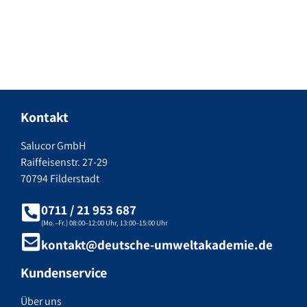
Senden
Kontakt
Salucor GmbH
Raiffeisenstr. 27-29
70794 Filderstadt
0711 / 21 953 687
(Mo.–Fr.) 08:00–12:00 Uhr, 13:00–15:00 Uhr
kontakt@deutsche-umweltakademie.de
Kundenservice
Über uns