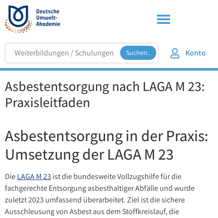
Konto
Suchen..
Asbestentsorgung nach LAGA M 23:
Praxisleitfaden
Asbestentsorgung in der Praxis:
Umsetzung der LAGA M 23
Die
LAGA M 23
ist die bundesweite Vollzugshilfe für die
fachgerechte Entsorgung asbesthaltiger Abfälle und wurde
zuletzt 2023 umfassend überarbeitet. Ziel ist die sichere
Ausschleusung von Asbest aus dem Stoffkreislauf, die