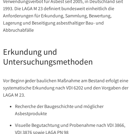
Verwendungsverbot für Asbest seit 2005, in Deutschland seit
1993. Die LAGA M 23 definiert bundesweit einheitlich die
Anforderungen für Erkundung, Sammlung, Bewertung,
Lagerung und Beseitigung asbesthaltiger Bau- und
Abbruchabfälle
Erkundung und
Untersuchungsmethoden
Vor Beginn jeder baulichen Maßnahme am Bestand erfolgt eine
systematische Erkundung nach VDI 6202 und den Vorgaben der
LAGA M 23.
Recherche der Baugeschichte und möglicher
Asbestprodukte
Visuelle Begutachtung und Probenahme nach VDI 3866,
VDI 3876 sowie LAGA PN 98