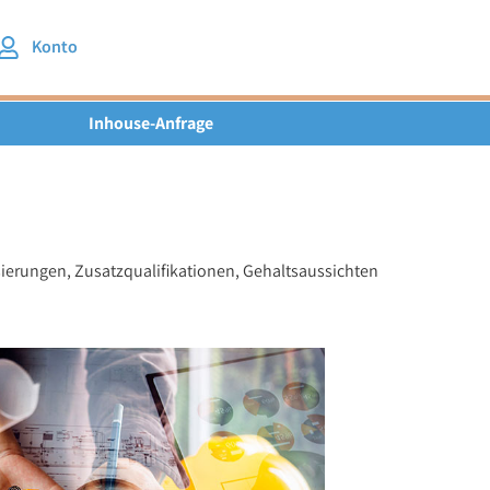
Konto
Inhouse-Anfrage
isierungen, Zusatzqualifikationen, Gehaltsaussichten