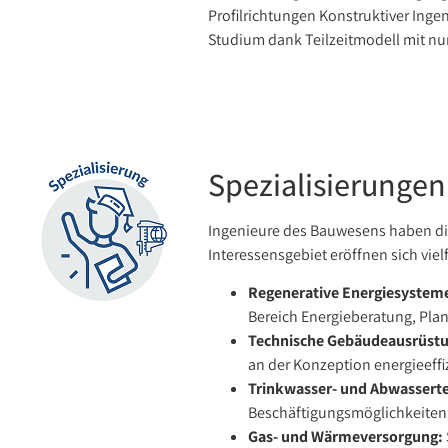
Profilrichtungen Konstruktiver Ing
Studium dank Teilzeitmodell mit nu
Spezialisierungen
Ingenieure des Bauwesens haben die
Interessensgebiet eröffnen sich vielf
Regenerative Energiesystem
Bereich Energieberatung, Pla
Technische Gebäudeausrüstu
an der Konzeption energieeff
Trinkwasser- und Abwassert
Beschäftigungsmöglichkeiten g
Gas- und Wärmeversorgung: