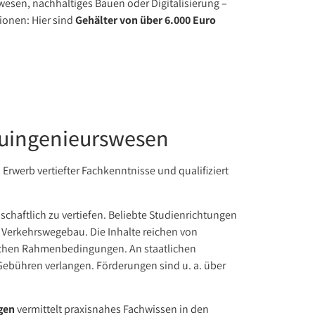
esen, nachhaltiges Bauen oder Digitalisierung –
ionen: Hier sind
Gehälter von über 6.000 Euro
auingenieurswesen
Erwerb vertiefter Fachkenntnisse und qualifiziert
chaftlich zu vertiefen. Beliebte Studienrichtungen
 Verkehrswegebau. Die Inhalte reichen von
lichen Rahmenbedingungen. An staatlichen
 Gebühren verlangen. Förderungen sind u. a. über
gen
vermittelt praxisnahes Fachwissen in den