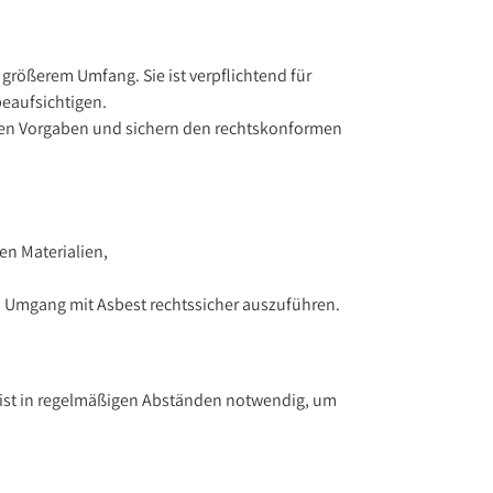
 größerem Umfang. Sie ist verpflichtend für
eaufsichtigen.
ichen Vorgaben und sichern den rechtskonformen
en Materialien,
im Umgang mit Asbest rechtssicher auszuführen.
e ist in regelmäßigen Abständen notwendig, um