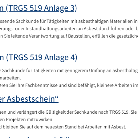
n (TRGS 519 Anlage 3)
ssende Sachkunde für Tätigkeiten mit asbesthaltigen Materialien in
erungs- oder Instandhaltungsarbeiten an Asbest durchführen oder b
n Sie leitende Verantwortung auf Baustellen, erfüllen die gesetzl
n (TRGS 519 Anlage 4)
che Sachkunde für Tätigkeiten mit geringerem Umfang an asbesthaltig
inarbeiten.
ren Sie Ihre Fachkenntnisse und sind befähigt, kleinere Arbeiten 
er Asbestschein“
ssen und verlängert die Gültigkeit der Sachkunde nach TRGS 519. Si
ten Projekten mitzuwirken.
und bleiben Sie auf dem neuesten Stand bei Arbeiten mit Asbest.