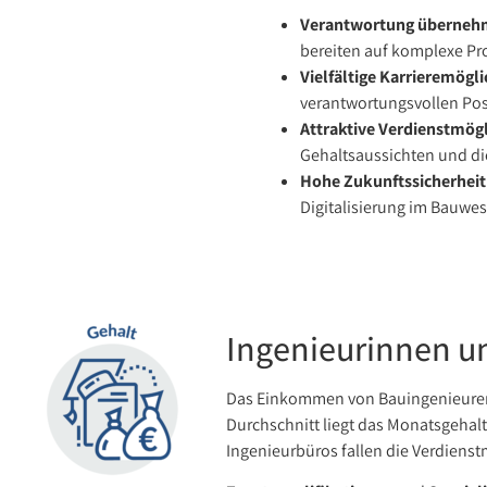
Verantwortung überneh
bereiten auf komplexe Pr
Vielfältige Karrieremögli
verantwortungsvollen Pos
Attraktive Verdienstmögl
Gehaltsaussichten und d
Hohe Zukunftssicherheit
Digitalisierung im Bauwe
Ingenieurinnen u
Das Einkommen von Bauingenieuren 
Durchschnitt liegt das Monatsgehal
Ingenieurbüros fallen die Verdienst