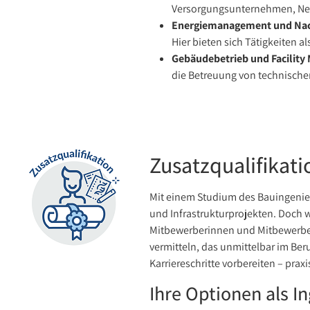
Versorgungsunternehmen, Netz
Energiemanagement und Nach
Hier bieten sich Tätigkeiten 
Gebäudebetrieb und Facilit
die Betreuung von technischen
Zusatzqualifikati
Mit einem Studium des Bauingenieu
und Infrastrukturprojekten. Doch w
Mitbewerberinnen und Mitbewerb
vermitteln, das unmittelbar im Be
Karriereschritte vorbereiten – pra
Ihre Optionen als I