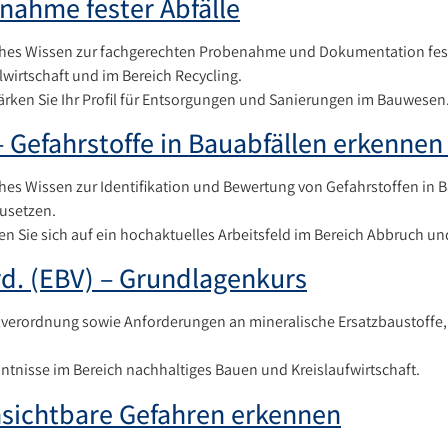
nahme fester Abfälle
hes Wissen zur fachgerechten Probenahme und Dokumentation fester A
wirtschaft und im Bereich Recycling.
tärken Sie Ihr Profil für Entsorgungen und Sanierungen im Bauwesen
 – Gefahrstoffe in Bauabfällen erkennen
hes Wissen zur Identifikation und Bewertung von Gefahrstoffen in Ba
usetzen.
ren Sie sich auf ein hochaktuelles Arbeitsfeld im Bereich Abbruch u
rd. (EBV) – Grundlagenkurs
lverordnung sowie Anforderungen an mineralische Ersatzbaustoffe,
ntnisse im Bereich nachhaltiges Bauen und Kreislaufwirtschaft.
sichtbare Gefahren erkennen