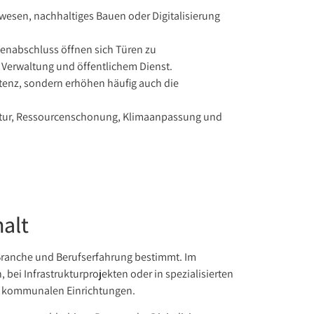
esen, nachhaltiges Bauen oder Digitalisierung
ienabschluss öffnen sich Türen zu
 Verwaltung und öffentlichem Dienst.
tenz, sondern erhöhen häufig auch die
uktur, Ressourcenschonung, Klimaanpassung und
alt
ranche und Berufserfahrung bestimmt. Im
bei Infrastrukturprojekten oder in spezialisierten
der kommunalen Einrichtungen.