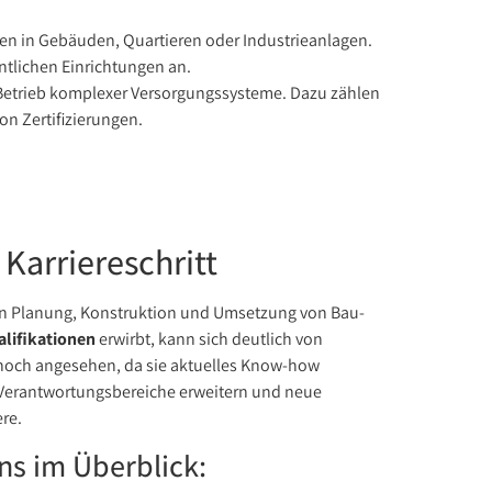
en in Gebäuden, Quartieren oder Industrieanlagen.
ntlichen Einrichtungen an.
 Betrieb komplexer Versorgungssysteme. Dazu zählen
n Zertifizierungen.
Karriereschritt
 in Planung, Konstruktion und Umsetzung von Bau-
lifikationen
erwirbt, kann sich deutlich von
 hoch angesehen, da sie aktuelles Know-how
, Verantwortungsbereiche erweitern und neue
re.
ns im Überblick: