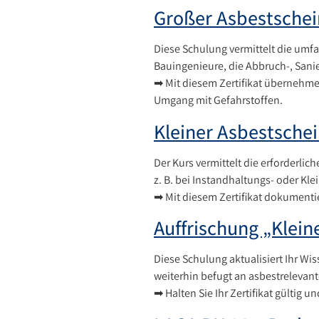
Großer Asbestschei
Diese Schulung vermittelt die umfa
Bauingenieure, die Abbruch-, Sani
➡ Mit diesem Zertifikat übernehme
Umgang mit Gefahrstoffen.
Kleiner Asbestschei
Der Kurs vermittelt die erforderli
z. B. bei Instandhaltungs- oder Kle
➡ Mit diesem Zertifikat dokumentie
Auffrischung „Klein
Diese Schulung aktualisiert Ihr Wi
weiterhin befugt an asbestrelevan
➡ Halten Sie Ihr Zertifikat gültig 