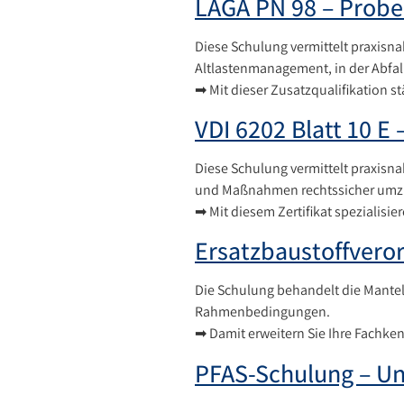
LAGA PN 98 – Probe
Diese Schulung vermittelt praxisna
Altlastenmanagement, in der Abfall
➡ Mit dieser Zusatzqualifikation s
VDI 6202 Blatt 10 E
Diese Schulung vermittelt praxisna
und Maßnahmen rechtssicher umz
➡ Mit diesem Zertifikat spezialisie
Ersatzbaustoffvero
Die Schulung behandelt die Mante
Rahmenbedingungen.
➡ Damit erweitern Sie Ihre Fachken
PFAS-Schulung – Un