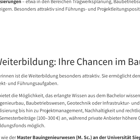
isierungen
– etwa in den Bereichen Tragwerksplanung, Baubetriebsw
gern. Besonders attraktiv sind Führungs- und Projektleitungsposit
eiterbildung: Ihre Chancen im B
nnen ist die Weiterbildung besonders attraktiv. Sie ermöglicht den 
ojekt- und Führungsaufgaben.
ietet die Möglichkeit, das erlangte Wissen aus dem Bachelor wissens
Ingenieurbau, Baubetriebswesen, Geotechnik oder Infrastruktur- und
isierung bis hin zu Projektmanagement, Nachhaltigkeit und recht
 Semesterbeiträge (100–300 €) an, während private Anbieter höhere
ildungsfonds möglich.
 wie der
Master Bauingenieurwesen (M. Sc.) an der Universität Sie