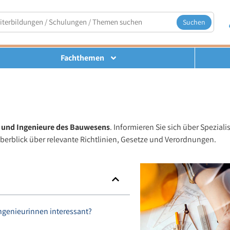
Suchen
Fachthemen
n und Ingenieure des Bauwesens
. Informieren Sie sich über Spezial
erblick über relevante Richtlinien, Gesetze und Verordnungen.
ngenieurinnen interessant?