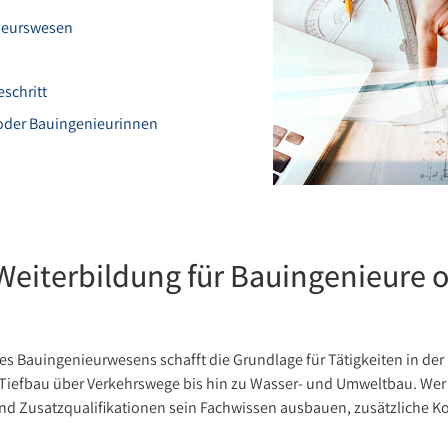
nieurswesen
eschritt
 oder Bauingenieurinnen
Weiterbildung für Bauingenieure
s Bauingenieurwesens schafft die Grundlage für Tätigkeiten in d
Tiefbau über Verkehrswege bis hin zu Wasser- und Umweltbau. Wer
und Zusatzqualifikationen sein Fachwissen ausbauen, zusätzliche