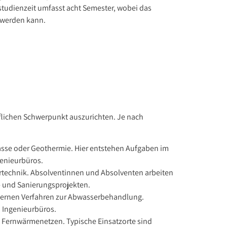
studienzeit umfasst acht Semester, wobei das
 werden kann.
uflichen Schwerpunkt auszurichten. Je nach
asse oder Geothermie. Hier entstehen Aufgaben im
genieurbüros.
ärtechnik. Absolventinnen und Absolventen arbeiten
- und Sanierungsprojekten.
ernen Verfahren zur Abwasserbehandlung.
n Ingenieurbüros.
 Fernwärmenetzen. Typische Einsatzorte sind