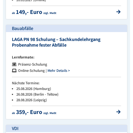
149,- Euro
ab
zzgl. MwSt
Bauabfälle
LAGA PN 98 Schulung – Sachkundelehrgang
Probenahme fester Abfälle
Lernformate:
Präsenz-Schulung
Online-Schulung |
Mehr Details >
Nächste Termine:
25.08.2026 (Hamburg)
26.08.2026 (Berlin - Teltow)
28.08.2026 (Leipzig)
359,- Euro
ab
zzgl. MwSt
VDI