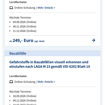
Lernformate:
Online-Schulung |
Mehr Details >
Nächste Termine:
04.09.2026 (Online)
06.11.2026 (Online)
11.12.2026 (Online)
249,- Euro
ab
zzgl. MwSt
Bauabfälle
Gefahrstoffe in Bauabfällen visuell erkennen und
einstufen nach LAGA M 23 gemäß VDI 6202 Blatt 10
Lernformate:
Online-Schulung |
Mehr Details >
Nächste Termine:
18.09.2026 (Online)
04.12.2026 (Online)
10.03.2027 (Online)