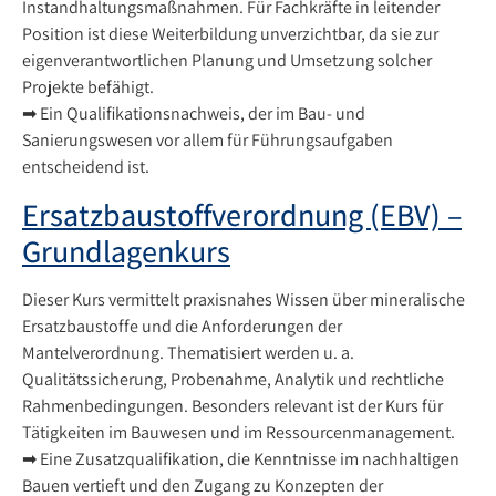
Instandhaltungsmaßnahmen. Für Fachkräfte in leitender
Position ist diese Weiterbildung unverzichtbar, da sie zur
eigenverantwortlichen Planung und Umsetzung solcher
Projekte befähigt.
➡ Ein Qualifikationsnachweis, der im Bau- und
Sanierungswesen vor allem für Führungsaufgaben
entscheidend ist.
Ersatzbaustoffverordnung (EBV) –
Grundlagenkurs
Dieser Kurs vermittelt praxisnahes Wissen über mineralische
Ersatzbaustoffe und die Anforderungen der
Mantelverordnung. Thematisiert werden u. a.
Qualitätssicherung, Probenahme, Analytik und rechtliche
Rahmenbedingungen. Besonders relevant ist der Kurs für
Tätigkeiten im Bauwesen und im Ressourcenmanagement.
➡ Eine Zusatzqualifikation, die Kenntnisse im nachhaltigen
Bauen vertieft und den Zugang zu Konzepten der