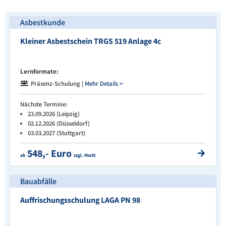
Asbestkunde
Kleiner Asbestschein TRGS 519 Anlage 4c
Lernformate:
Präsenz-Schulung |
Mehr Details >
Nächste Termine:
23.09.2026 (Leipzig)
02.12.2026 (Düsseldorf)
03.03.2027 (Stuttgart)
548,- Euro
ab
zzgl. MwSt
Bauabfälle
Auffrischungsschulung LAGA PN 98