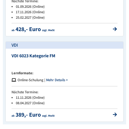
Nächste Termine:
01.09.2026 (Online)
17.11.2026 (Online)
25.02.2027 (Online)
428,- Euro
ab
zzgl. MwSt
VDI
VDI 6023 Kategorie FM
Lernformate:
Online-Schulung |
Mehr Details >
Nächste Termine:
11.11.2026 (Online)
08.04.2027 (Online)
389,- Euro
ab
zzgl. MwSt