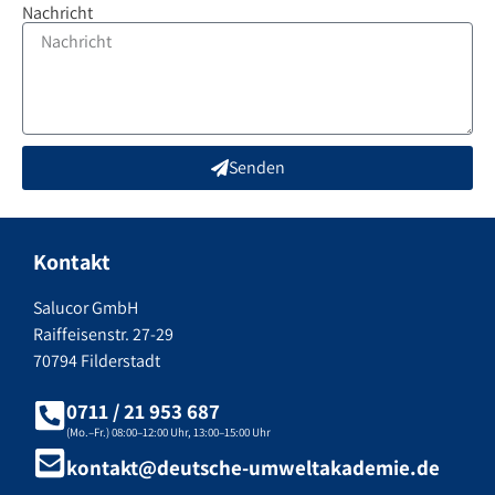
Nachricht
Senden
Kontakt
Salucor GmbH
Raiffeisenstr. 27-29
70794 Filderstadt
0711 / 21 953 687
(Mo.–Fr.) 08:00–12:00 Uhr, 13:00–15:00 Uhr
kontakt@deutsche-umweltakademie.de