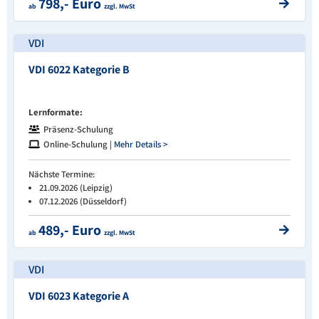
798,- Euro
ab
zzgl. MwSt
VDI
VDI 6022 Kategorie B
Lernformate:
Präsenz-Schulung
Online-Schulung |
Mehr Details >
Nächste Termine:
21.09.2026 (Leipzig)
07.12.2026 (Düsseldorf)
489,- Euro
ab
zzgl. MwSt
VDI
VDI 6023 Kategorie A