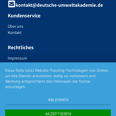
kontakt@deutsche-umweltakademie.de
Kundenservice
Über uns
Kontakt
Rechtliches
Impressum
Datenschutzerklärung
Widerrufsrecht
Diese Seite nutzt Website-Tracking-Technologien von Dritten,
um ihre Dienste anzubieten, stetig zu verbessern und
AGB
Werbung entsprechend den Interessen der Nutzer
anzuzeigen.
Social Media
ABLEHNEN
AKZEPTIEREN