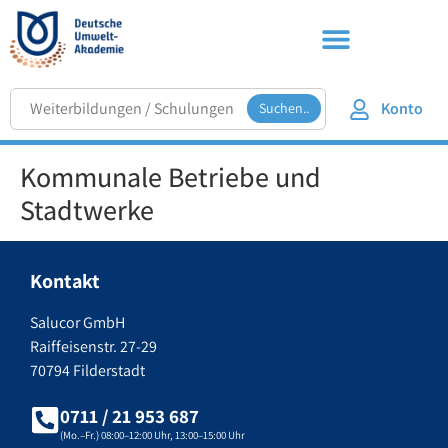
Konto
Suchen..
Kommunale Betriebe und
Stadtwerke
Kontakt
Salucor GmbH
Raiffeisenstr. 27-29
70794 Filderstadt
0711 / 21 953 687
(Mo.–Fr.) 08:00–12:00 Uhr, 13:00–15:00 Uhr