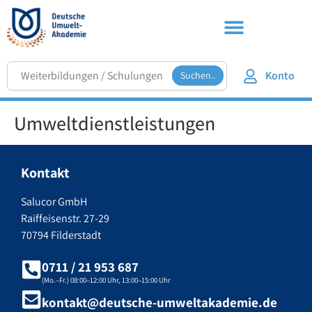
Konto
Suchen..
Umweltdienstleistungen
Kontakt
Salucor GmbH
Raiffeisenstr. 27-29
70794 Filderstadt
0711 / 21 953 687
(Mo.–Fr.) 08:00–12:00 Uhr, 13:00–15:00 Uhr
kontakt@deutsche-umweltakademie.de