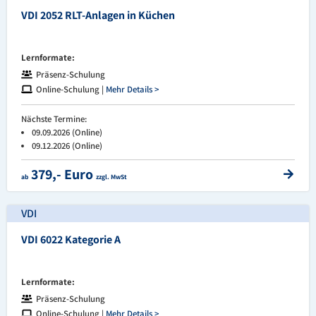
VDI 2052 RLT-Anlagen in Küchen
Lernformate:
Präsenz-Schulung
Online-Schulung |
Mehr Details >
Nächste Termine:
09.09.2026 (Online)
09.12.2026 (Online)
379,- Euro
ab
zzgl. MwSt
VDI
VDI 6022 Kategorie A
Lernformate:
Präsenz-Schulung
Online-Schulung |
Mehr Details >