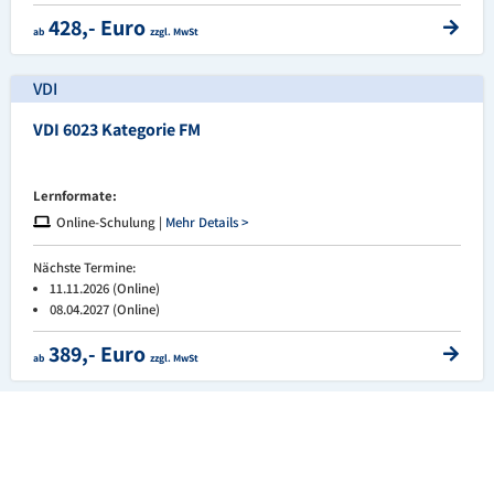
428,- Euro
ab
zzgl. MwSt
VDI
VDI 6023 Kategorie FM
Lernformate:
Online-Schulung |
Mehr Details >
Nächste Termine:
11.11.2026 (Online)
08.04.2027 (Online)
389,- Euro
ab
zzgl. MwSt