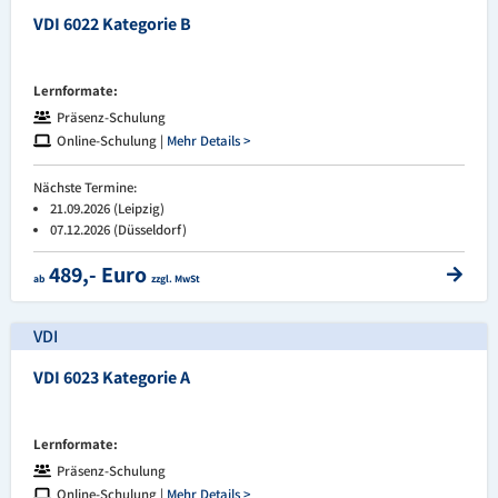
VDI 6022 Kategorie B
Lernformate:
Präsenz-Schulung
Online-Schulung |
Mehr Details >
Nächste Termine:
21.09.2026 (Leipzig)
07.12.2026 (Düsseldorf)
489,- Euro
ab
zzgl. MwSt
VDI
VDI 6023 Kategorie A
Lernformate:
Präsenz-Schulung
Online-Schulung |
Mehr Details >