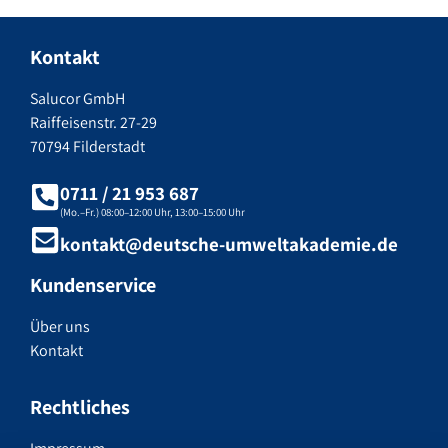
Kontakt
Salucor GmbH
Raiffeisenstr. 27-29
70794 Filderstadt
0711 / 21 953 687
(Mo.–Fr.) 08:00–12:00 Uhr, 13:00–15:00 Uhr
kontakt@deutsche-umweltakademie.de
Kundenservice
Über uns
Kontakt
Rechtliches