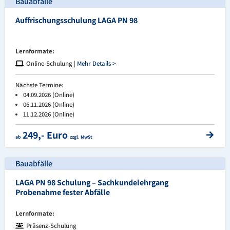
Bauabfälle
Auffrischungsschulung LAGA PN 98
Lernformate:
Online-Schulung |
Mehr Details >
Nächste Termine:
04.09.2026 (Online)
06.11.2026 (Online)
11.12.2026 (Online)
249,- Euro
ab
zzgl. MwSt
Bauabfälle
LAGA PN 98 Schulung – Sachkundelehrgang
Probenahme fester Abfälle
Lernformate:
Präsenz-Schulung