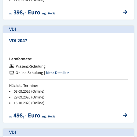
398,- Euro
ab
zzgl. MwSt
VDI
VDI 2047
Lernformate:
Präsenz-Schulung
Online-Schulung |
Mehr Details >
Nächste Termine:
03.09.2026 (Online)
29.09.2026 (Online)
15.10.2026 (Online)
498,- Euro
ab
zzgl. MwSt
VDI