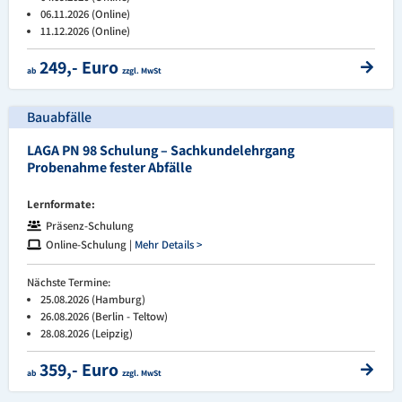
06.11.2026 (Online)
11.12.2026 (Online)
249,- Euro
ab
zzgl. MwSt
Bauabfälle
LAGA PN 98 Schulung – Sachkundelehrgang
Probenahme fester Abfälle
Lernformate:
Präsenz-Schulung
Online-Schulung |
Mehr Details >
Nächste Termine:
25.08.2026 (Hamburg)
26.08.2026 (Berlin - Teltow)
28.08.2026 (Leipzig)
359,- Euro
ab
zzgl. MwSt