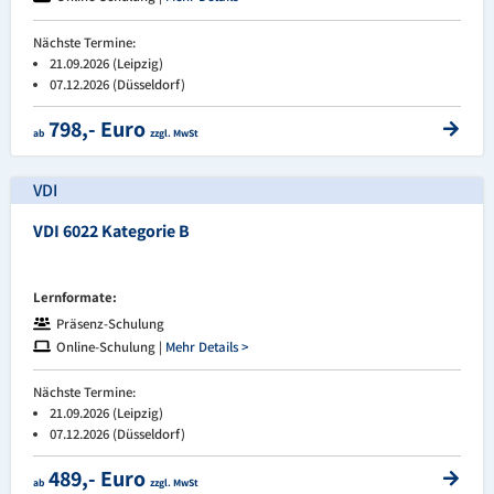
Nächste Termine:
21.09.2026 (Leipzig)
07.12.2026 (Düsseldorf)
798,- Euro
ab
zzgl. MwSt
VDI
VDI 6022 Kategorie B
Lernformate:
Präsenz-Schulung
Online-Schulung |
Mehr Details >
Nächste Termine:
21.09.2026 (Leipzig)
07.12.2026 (Düsseldorf)
489,- Euro
ab
zzgl. MwSt