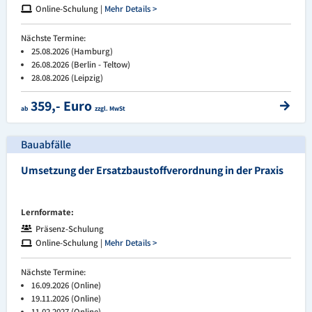
Online-Schulung |
Mehr Details >
Nächste Termine:
25.08.2026 (Hamburg)
26.08.2026 (Berlin - Teltow)
28.08.2026 (Leipzig)
359,- Euro
ab
zzgl. MwSt
Bauabfälle
Umsetzung der Ersatzbaustoffverordnung in der Praxis
Lernformate:
Präsenz-Schulung
Online-Schulung |
Mehr Details >
Nächste Termine:
16.09.2026 (Online)
19.11.2026 (Online)
11.02.2027 (Online)