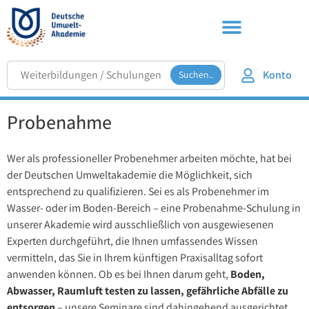
Konto
Suchen..
Probenahme
Wer als professioneller Probenehmer arbeiten möchte, hat bei
der Deutschen Umweltakademie die Möglichkeit, sich
entsprechend zu qualifizieren. Sei es als Probenehmer im
Wasser- oder im Boden-Bereich – eine Probenahme-Schulung in
unserer Akademie wird ausschließlich von ausgewiesenen
Experten durchgeführt, die Ihnen umfassendes Wissen
vermitteln, das Sie in Ihrem künftigen Praxisalltag sofort
anwenden können. Ob es bei Ihnen darum geht,
Boden,
Abwasser, Raumluft testen zu lassen, gefährliche Abfälle zu
entsorgen
– unsere Seminare sind dahingehend ausgerichtet,