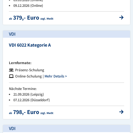
09.12.2026 (Online)
379,- Euro
ab
zzgl. MwSt
VDI
VDI 6022 Kategorie A
Lernformate:
Präsenz-Schulung
Online-Schulung |
Mehr Details >
Nächste Termine:
21.09.2026 (Leipzig)
07.12.2026 (Düsseldorf)
798,- Euro
ab
zzgl. MwSt
VDI