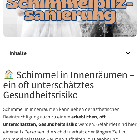
Inhalte
Schimmel in Innenräumen –
ein oft unterschätztes
Gesundheitsrisiko
Schimmel in Innenräumen kann neben der ästhetischen
Beeinträchtigung auch zu einem
erheblichen, oft
unterschätzten, Gesundheitsrisiko
werden. Gefährdet sind hier
einerseits Personen, die sich dauerhaft oder längere Zeit in
schimmelbelasteten Räumen aufhalten (z. B. Wohnung,