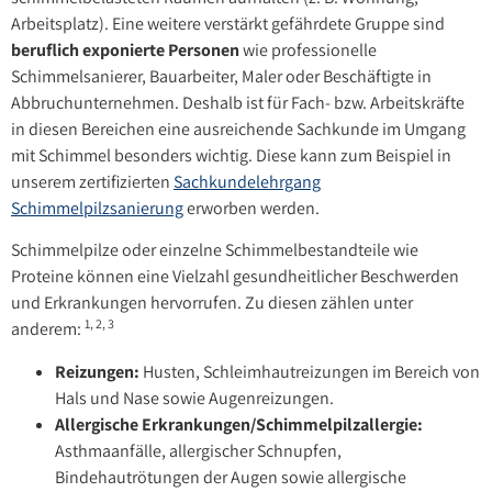
Arbeitsplatz). Eine weitere verstärkt gefährdete Gruppe sind
beruflich exponierte Personen
wie professionelle
Schimmelsanierer, Bauarbeiter, Maler oder Beschäftigte in
Abbruchunternehmen. Deshalb ist für Fach- bzw. Arbeitskräfte
in diesen Bereichen eine ausreichende Sachkunde im Umgang
mit Schimmel besonders wichtig. Diese kann zum Beispiel in
unserem zertifizierten
Sachkundelehrgang
Schimmelpilzsanierung
erworben werden.
Schimmelpilze oder einzelne Schimmelbestandteile wie
Proteine können eine Vielzahl gesundheitlicher Beschwerden
und Erkrankungen hervorrufen. Zu diesen zählen unter
1, 2, 3
anderem:
Reizungen:
Husten, Schleimhautreizungen im Bereich von
Hals und Nase sowie Augenreizungen.
Allergische Erkrankungen/Schimmelpilzallergie:
Asthmaanfälle, allergischer Schnupfen,
Bindehautrötungen der Augen sowie allergische