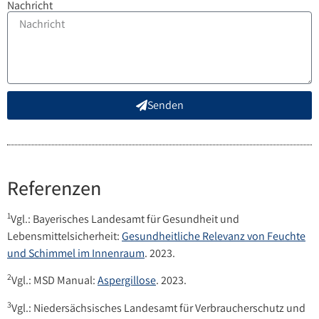
Nachricht
Senden
Referenzen
1
Vgl.: Bayerisches Landesamt für Gesundheit und
Lebensmittelsicherheit:
Gesundheitliche Relevanz von Feuchte
und Schimmel im Innenraum
. 2023.
2
Vgl.: MSD Manual:
Aspergillose
. 2023.
3
Vgl.: Niedersächsisches Landesamt für Verbraucherschutz und