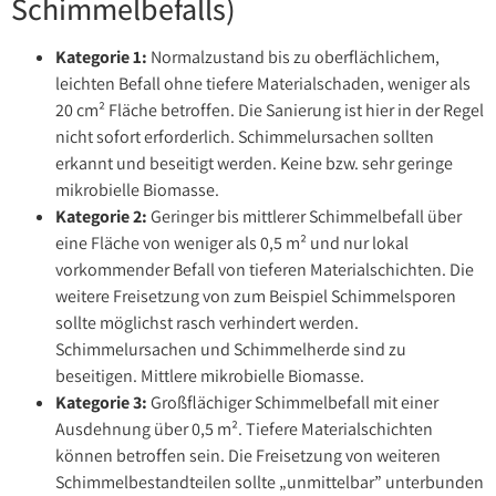
Schimmelbefalls)
Kategorie 1:
Normalzustand bis zu oberflächlichem,
leichten Befall ohne tiefere Materialschaden, weniger als
20 cm² Fläche betroffen. Die Sanierung ist hier in der Regel
nicht sofort erforderlich. Schimmelursachen sollten
erkannt und beseitigt werden. Keine bzw. sehr geringe
mikrobielle Biomasse.
Kategorie 2:
Geringer bis mittlerer Schimmelbefall über
eine Fläche von weniger als 0,5 m² und nur lokal
vorkommender Befall von tieferen Materialschichten. Die
weitere Freisetzung von zum Beispiel Schimmelsporen
sollte möglichst rasch verhindert werden.
Schimmelursachen und Schimmelherde sind zu
beseitigen. Mittlere mikrobielle Biomasse.
Kategorie 3:
Großflächiger Schimmelbefall mit einer
Ausdehnung über 0,5 m². Tiefere Materialschichten
können betroffen sein. Die Freisetzung von weiteren
Schimmelbestandteilen sollte „unmittelbar” unterbunden