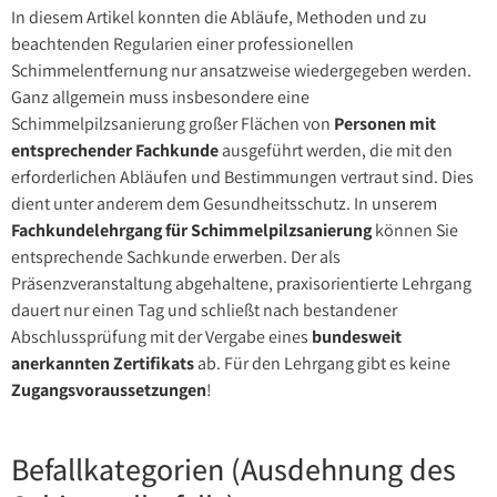
In diesem Artikel konnten die Abläufe, Methoden und zu
beachtenden Regularien einer professionellen
Schimmelentfernung nur ansatzweise wiedergegeben werden.
Ganz allgemein muss insbesondere eine
Schimmelpilzsanierung großer Flächen von
Personen mit
entsprechender Fachkunde
ausgeführt werden, die mit den
erforderlichen Abläufen und Bestimmungen vertraut sind. Dies
dient unter anderem dem Gesundheitsschutz. In unserem
Fachkundelehrgang für Schimmelpilzsanierung
können Sie
entsprechende Sachkunde erwerben. Der als
Präsenzveranstaltung abgehaltene, praxisorientierte Lehrgang
dauert nur einen Tag und schließt nach bestandener
Abschlussprüfung mit der Vergabe eines
bundesweit
anerkannten Zertifikats
ab. Für den Lehrgang gibt es keine
Zugangsvoraussetzungen
!
Befallkategorien (Ausdehnung des