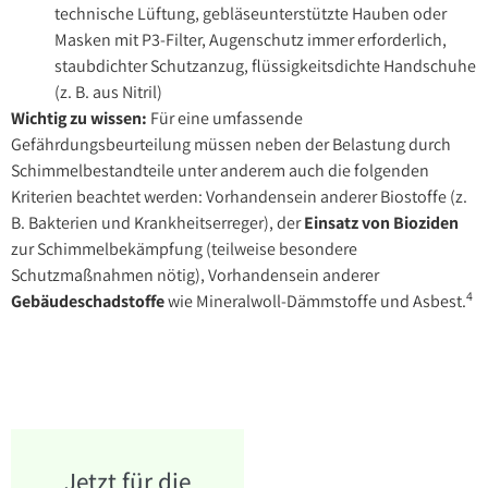
technische Lüftung, gebläseunterstützte Hauben oder
Masken mit P3-Filter, Augenschutz immer erforderlich,
staubdichter Schutzanzug, flüssigkeitsdichte Handschuhe
(z. B. aus Nitril)
Wichtig zu wissen:
Für eine umfassende
Gefährdungsbeurteilung müssen neben der Belastung durch
Schimmelbestandteile unter anderem auch die folgenden
Kriterien beachtet werden: Vorhandensein anderer Biostoffe (z.
B. Bakterien und Krankheitserreger), der
Einsatz von Bioziden
zur Schimmelbekämpfung (teilweise besondere
Schutzmaßnahmen nötig), Vorhandensein anderer
4
Gebäudeschadstoffe
wie Mineralwoll-Dämmstoffe und Asbest.
Jetzt für die