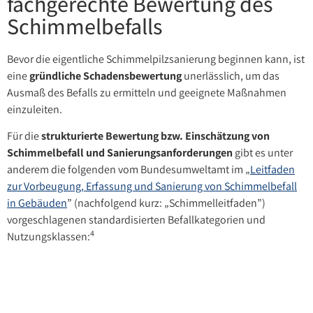
fachgerechte Bewertung des
Schimmelbefalls
Bevor die eigentliche Schimmelpilzsanierung beginnen kann, ist
eine
gründliche Schadensbewertung
unerlässlich, um das
Ausmaß des Befalls zu ermitteln und geeignete Maßnahmen
einzuleiten.
Für die
strukturierte Bewertung bzw. Einschätzung von
Schimmelbefall und Sanierungsanforderungen
gibt es unter
anderem die folgenden vom Bundesumweltamt im „
Leitfaden
zur Vorbeugung, Erfassung und Sanierung von Schimmelbefall
in Gebäuden
” (nachfolgend kurz: „Schimmelleitfaden”)
vorgeschlagenen standardisierten Befallkategorien und
4
Nutzungsklassen: