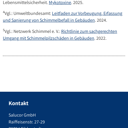
Lebensmittelsicherheit.
Mykotoxine
. 2025.
4
Vgl.: Umweltbundesamt:
Leitfaden zur Vorbeugung, Erfassung
und Sanierung von Schimmelbefall in Gebäuden
. 2024.
5
Vgl.: Netzwerk Schimmel e. V.:
Richtlinie zum sachgerechten
Umgang mit Schimmelpilzschäden in Gebäuden
. 2022.
Kontakt
Salucor GmbH
Raiffeisenstr. 27-29