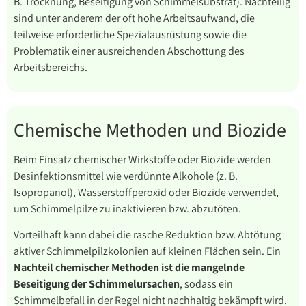
B. Trocknung, Beseitigung von Schimmelsubstrat). Nachteilig
sind unter anderem der oft hohe Arbeitsaufwand, die
teilweise erforderliche Spezialausrüstung sowie die
Problematik einer ausreichenden Abschottung des
Arbeitsbereichs.
Chemische Methoden und Biozide
Beim Einsatz chemischer Wirkstoffe oder Biozide werden
Desinfektionsmittel wie verdünnte Alkohole (z. B.
Isopropanol), Wasserstoffperoxid oder Biozide verwendet,
um Schimmelpilze zu inaktivieren bzw. abzutöten.
Vorteilhaft kann dabei die rasche Reduktion bzw. Abtötung
aktiver Schimmelpilzkolonien auf kleinen Flächen sein. Ein
Nachteil chemischer Methoden ist die mangelnde
Beseitigung der Schimmelursachen
, sodass ein
Schimmelbefall in der Regel nicht nachhaltig bekämpft wird.