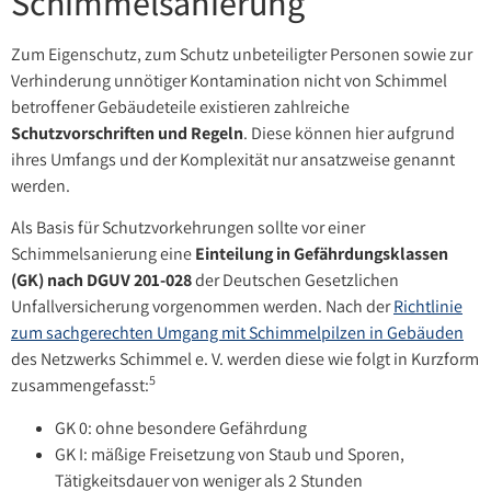
Schimmelsanierung
Zum Eigenschutz, zum Schutz unbeteiligter Personen sowie zur
Verhinderung unnötiger Kontamination nicht von Schimmel
betroffener Gebäudeteile existieren zahlreiche
Schutzvorschriften und Regeln
. Diese können hier aufgrund
ihres Umfangs und der Komplexität nur ansatzweise genannt
werden.
Als Basis für Schutzvorkehrungen sollte vor einer
Schimmelsanierung eine
Einteilung in Gefährdungsklassen
(GK) nach DGUV 201-028
der Deutschen Gesetzlichen
Unfallversicherung vorgenommen werden. Nach der
Richtlinie
zum sachgerechten Umgang mit Schimmelpilzen in Gebäuden
des Netzwerks Schimmel e. V. werden diese wie folgt in Kurzform
5
zusammengefasst:
GK 0: ohne besondere Gefährdung
GK I: mäßige Freisetzung von Staub und Sporen,
Tätigkeitsdauer von weniger als 2 Stunden