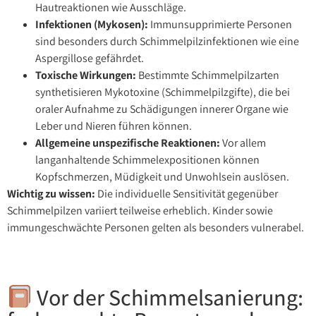
Hautreaktionen wie Ausschläge.
Infektionen (Mykosen):
Immunsupprimierte Personen
sind besonders durch Schimmelpilzinfektionen wie eine
Aspergillose gefährdet.
Toxische Wirkungen:
Bestimmte Schimmelpilzarten
synthetisieren Mykotoxine (Schimmelpilzgifte), die bei
oraler Aufnahme zu Schädigungen innerer Organe wie
Leber und Nieren führen können.
Allgemeine unspezifische Reaktionen:
Vor allem
langanhaltende Schimmelexpositionen können
Kopfschmerzen, Müdigkeit und Unwohlsein auslösen.
Wichtig zu wissen:
Die individuelle Sensitivität gegenüber
Schimmelpilzen variiert teilweise erheblich. Kinder sowie
immungeschwächte Personen gelten als besonders vulnerabel.
Vor der Schimmelsanierung: