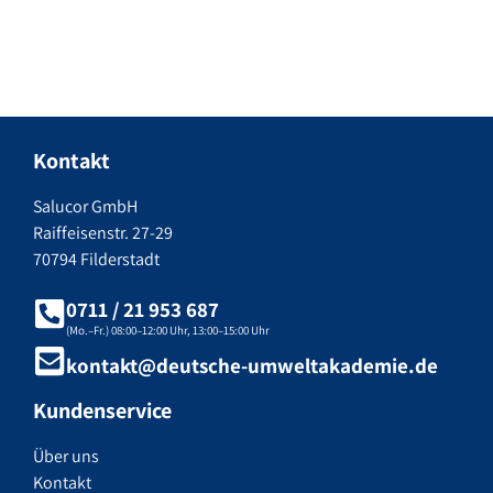
Kontakt
Salucor GmbH
Raiffeisenstr. 27-29
70794 Filderstadt
0711 / 21 953 687
(Mo.–Fr.) 08:00–12:00 Uhr, 13:00–15:00 Uhr
kontakt@deutsche-umweltakademie.de
Kundenservice
Über uns
Kontakt