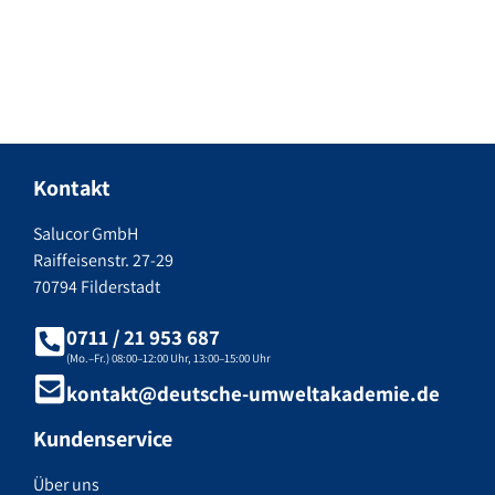
Kontakt
Salucor GmbH
Raiffeisenstr. 27-29
70794 Filderstadt
0711 / 21 953 687
(Mo.–Fr.) 08:00–12:00 Uhr, 13:00–15:00 Uhr
kontakt@deutsche-umweltakademie.de
Kundenservice
Über uns