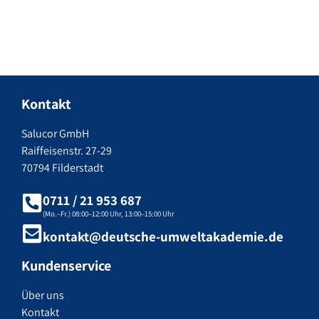
Kontakt
Salucor GmbH
Raiffeisenstr. 27-29
70794 Filderstadt
0711 / 21 953 687
(Mo.–Fr.) 08:00–12:00 Uhr, 13:00–15:00 Uhr
kontakt@deutsche-umweltakademie.de
Kundenservice
Über uns
Kontakt