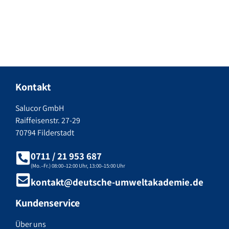
Kontakt
Salucor GmbH
Raiffeisenstr. 27-29
70794 Filderstadt
0711 / 21 953 687
(Mo.–Fr.) 08:00–12:00 Uhr, 13:00–15:00 Uhr
kontakt@deutsche-umweltakademie.de
Kundenservice
Über uns