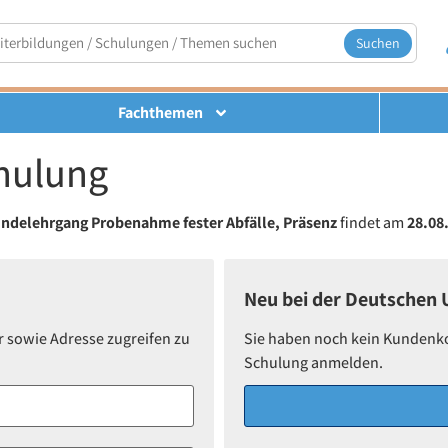
Suchen
Fachthemen
hulung
ndelehrgang Probenahme fester Abfälle, Präsenz
findet am
28.08
Neu bei der Deutschen
r sowie Adresse zugreifen zu
Sie haben noch kein Kundenkont
Schulung anmelden.