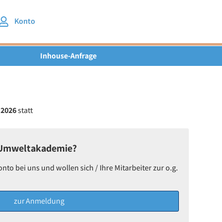
Konto
Inhouse-Anfrage
.2026
statt
 Umweltakademie?
o bei uns und wollen sich / Ihre Mitarbeiter zur o.g.