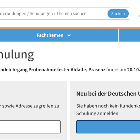
Suchen
Fachthemen
hulung
ndelehrgang Probenahme fester Abfälle, Präsenz
findet am
20.10
Neu bei der Deutschen
r sowie Adresse zugreifen zu
Sie haben noch kein Kundenkont
Schulung anmelden.