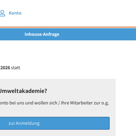
Konto
Inhouse-Anfrage
.2026
statt
 Umweltakademie?
o bei uns und wollen sich / Ihre Mitarbeiter zur o.g.