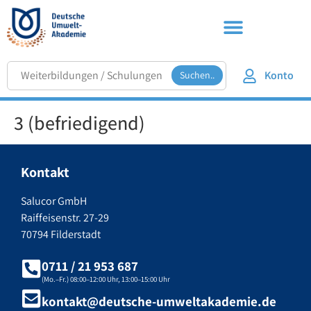
Konto
Suchen..
3 (befriedigend)
Kontakt
Salucor GmbH
Raiffeisenstr. 27-29
70794 Filderstadt
0711 / 21 953 687
(Mo.–Fr.) 08:00–12:00 Uhr, 13:00–15:00 Uhr
kontakt@deutsche-umweltakademie.de