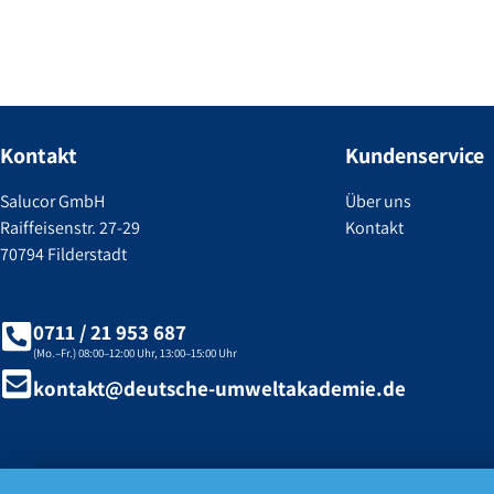
Kontakt
Kundenservice
Salucor GmbH
Über uns
Raiffeisenstr. 27-29
Kontakt
70794 Filderstadt
0711 / 21 953 687
(Mo.–Fr.) 08:00–12:00 Uhr, 13:00–15:00 Uhr
kontakt@deutsche-umweltakademie.de