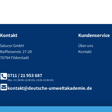
Kontakt
Kundenservice
Salucor GmbH
Über uns
Raiffeisenstr. 27-29
Kontakt
70794 Filderstadt
0711 / 21 953 687
(Mo.–Fr.) 08:00–12:00 Uhr, 13:00–15:00 Uhr
kontakt@deutsche-umweltakademie.de