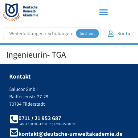
Konto
Suchen..
Ingenieurin- TGA
Kontakt
Salucor GmbH
Raiffeisenstr. 27-29
70794 Filderstadt
0711 / 21 953 687
(Mo.–Fr.) 08:00–12:00 Uhr, 13:00–15:00 Uhr
kontakt@deutsche-umweltakademie.de