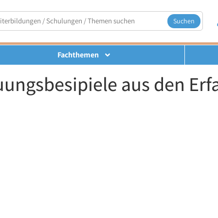
Suchen
Fachthemen
uungsbesipiele aus den Erf