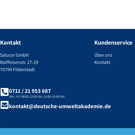
Kontakt
Kundenservice
Salucor GmbH
Über uns
Raiffeisenstr. 27-29
Kontakt
70794 Filderstadt
0711 / 21 953 687
(Mo.–Fr.) 08:00–12:00 Uhr, 13:00–15:00 Uhr
kontakt@deutsche-umweltakademie.de