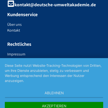
kontakt@deutsche-umweltakademie.de
Kundenservice
Über uns
Kontakt
Rechtliches
Impressum
Datenschutzerklärung
Widerrufsrecht
Diese Seite nutzt Website-Tracking-Technologien von Dritten,
um ihre Dienste anzubieten, stetig zu verbessern und
AGB
Werbung entsprechend den Interessen der Nutzer
anzuzeigen.
Social Media
ABLEHNEN
AKZEPTIEREN