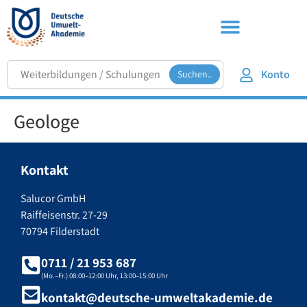
Konto
Suchen..
Geologe
Kontakt
Salucor GmbH
Raiffeisenstr. 27-29
70794 Filderstadt
0711 / 21 953 687
(Mo.–Fr.) 08:00–12:00 Uhr, 13:00–15:00 Uhr
kontakt@deutsche-umweltakademie.de