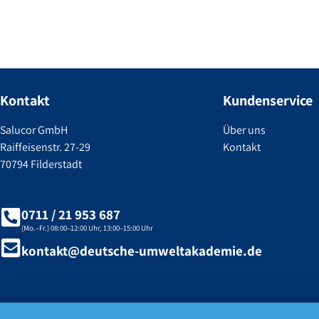
Kontakt
Kundenservice
Salucor GmbH
Über uns
Raiffeisenstr. 27-29
Kontakt
70794 Filderstadt
0711 / 21 953 687
(Mo.–Fr.) 08:00–12:00 Uhr, 13:00–15:00 Uhr
kontakt@deutsche-umweltakademie.de