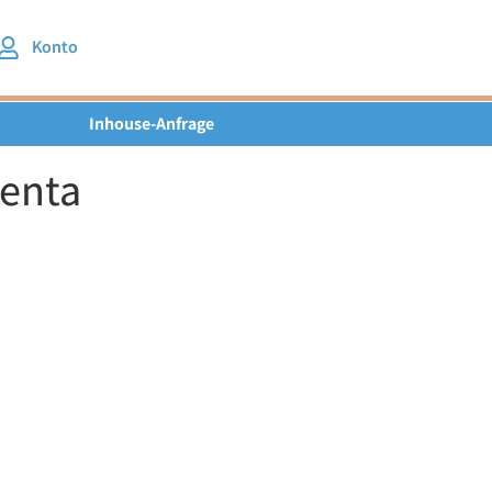
Konto
Inhouse-Anfrage
senta