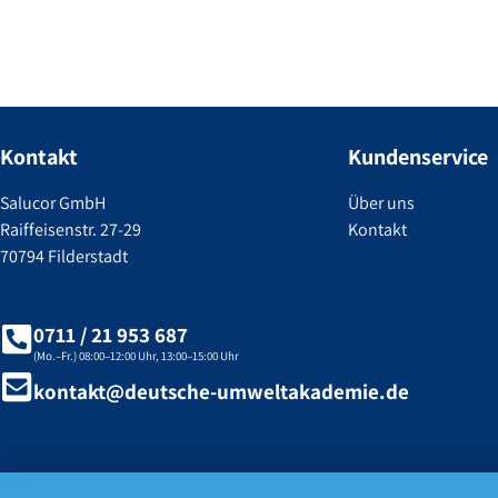
Kontakt
Kundenservice
Salucor GmbH
Über uns
Raiffeisenstr. 27-29
Kontakt
70794 Filderstadt
0711 / 21 953 687
(Mo.–Fr.) 08:00–12:00 Uhr, 13:00–15:00 Uhr
kontakt@deutsche-umweltakademie.de