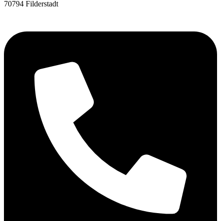
70794 Filderstadt