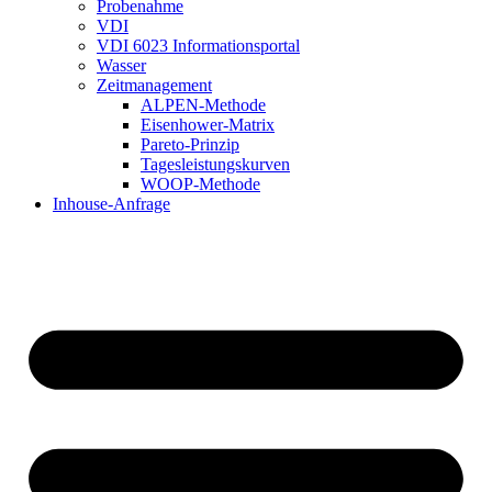
Probenahme
VDI
VDI 6023 Informationsportal
Wasser
Zeitmanagement
ALPEN-Methode
Eisenhower-Matrix
Pareto-Prinzip
Tagesleistungskurven
WOOP-Methode
Inhouse-Anfrage