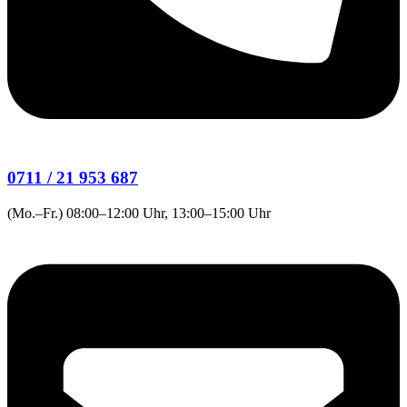
0711 / 21 953 687
(Mo.–Fr.) 08:00–12:00 Uhr, 13:00–15:00 Uhr