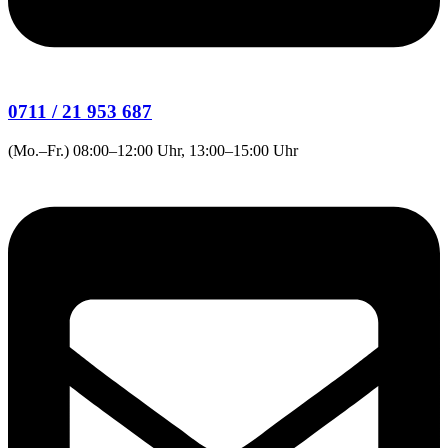
0711 / 21 953 687
(Mo.–Fr.) 08:00–12:00 Uhr, 13:00–15:00 Uhr