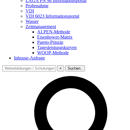
LAGA PN 98 Informationsportal
Probenahme
VDI
VDI 6023 Informationsportal
Wasser
Zeitmanagement
ALPEN-Methode
Eisenhower-Matrix
Pareto-Prinzip
Tagesleistungskurven
WOOP-Methode
Inhouse-Anfrage
×
Suchen..