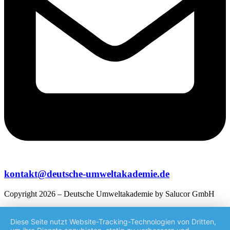
kontakt@deutsche-umweltakademie.de
Copyright 2026 – Deutsche Umweltakademie by Salucor GmbH
Diese Seite nutzt Website-Tracking-Technologien von Dritten,