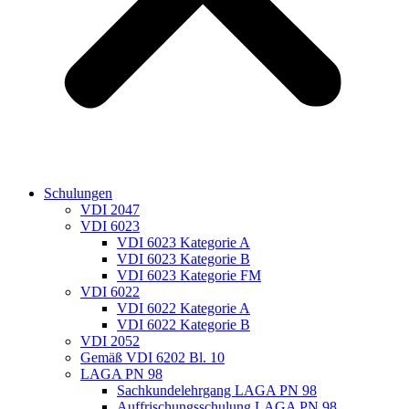
Schulungen
VDI 2047
VDI 6023
VDI 6023 Kategorie A
VDI 6023 Kategorie B
VDI 6023 Kategorie FM
VDI 6022
VDI 6022 Kategorie A
VDI 6022 Kategorie B
VDI 2052
Gemäß VDI 6202 Bl. 10
LAGA PN 98
Sachkundelehrgang LAGA PN 98
Auffrischungsschulung LAGA PN 98