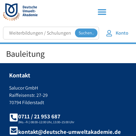
Konto
Suchen..
Bauleitung
Kontakt
Salucor GmbH
Raiffeisenstr. 27-29
70794 Filderstadt
0711 / 21 953 687
(Mo.–Fr.) 08:00–12:00 Uhr, 13:00–15:00 Uhr
kontakt@deutsche-umweltakademie.de