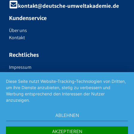
kontakt@deutsche-umweltakademie.de
Kundenservice
Über uns
Kontakt
Rechtliches
Impressum
Datenschutzerklärung
Widerrufsrecht
Diese Seite nutzt Website-Tracking-Technologien von Dritten,
um ihre Dienste anzubieten, stetig zu verbessern und
AGB
Werbung entsprechend den Interessen der Nutzer
anzuzeigen.
Social Media
ABLEHNEN
AKZEPTIEREN