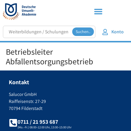
Konto
Suchen..
Betriebsleiter
Abfallentsorgungsbetrieb
Kontakt
Salucor GmbH
Raiffeisenstr. 27-29
70794 Filderstadt
0711 / 21 953 687
(Mo.–Fr.) 08:00–12:00 Uhr, 13:00–15:00 Uhr