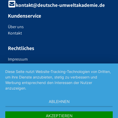
kontakt@deutsche-umweltakademie.de
Kundenservice
Über uns
Kontakt
Rechtliches
Impressum
Datenschutzerklärung
Widerrufsrecht
Diese Seite nutzt Website-Tracking-Technologien von Dritten,
um ihre Dienste anzubieten, stetig zu verbessern und
AGB
Werbung entsprechend den Interessen der Nutzer
anzuzeigen.
Social Media
ABLEHNEN
AKZEPTIEREN