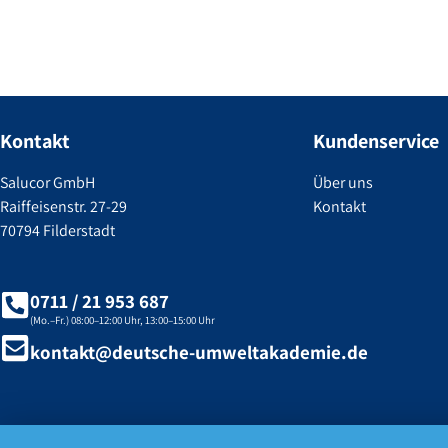
Kontakt
Kundenservice
Salucor GmbH
Über uns
Raiffeisenstr. 27-29
Kontakt
70794 Filderstadt
0711 / 21 953 687
(Mo.–Fr.) 08:00–12:00 Uhr, 13:00–15:00 Uhr
kontakt@deutsche-umweltakademie.de