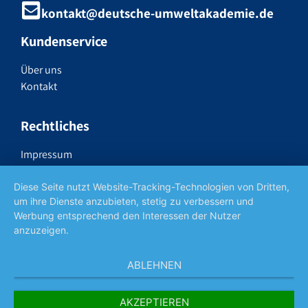
kontakt@deutsche-umweltakademie.de
Kundenservice
Über uns
Kontakt
Rechtliches
Impressum
Datenschutzerklärung
Widerrufsrecht
Diese Seite nutzt Website-Tracking-Technologien von Dritten,
um ihre Dienste anzubieten, stetig zu verbessern und
AGB
Werbung entsprechend den Interessen der Nutzer
anzuzeigen.
Social Media
ABLEHNEN
AKZEPTIEREN