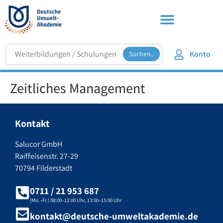
Konto
Suchen..
Zeitliches Management
Kontakt
Salucor GmbH
Raiffeisenstr. 27-29
70794 Filderstadt
0711 / 21 953 687
(Mo.–Fr.) 08:00–12:00 Uhr, 13:00–15:00 Uhr
kontakt@deutsche-umweltakademie.de