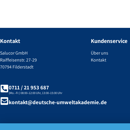
Kontakt
Kundenservice
Salucor GmbH
Über uns
Raiffeisenstr. 27-29
Kontakt
70794 Filderstadt
0711 / 21 953 687
(Mo.–Fr.) 08:00–12:00 Uhr, 13:00–15:00 Uhr
kontakt@deutsche-umweltakademie.de