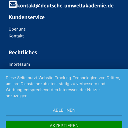
kontakt@deutsche-umweltakademie.de
Kundenservice
Über uns
Kontakt
Rechtliches
Impressum
Datenschutzerklärung
Widerrufsrecht
Diese Seite nutzt Website-Tracking-Technologien von Dritten,
um ihre Dienste anzubieten, stetig zu verbessern und
AGB
Werbung entsprechend den Interessen der Nutzer
anzuzeigen.
Social Media
ABLEHNEN
AKZEPTIEREN