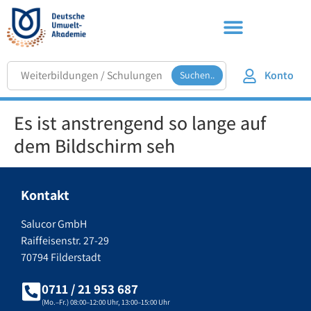
Konto
Suchen..
Es ist anstrengend so lange auf
dem Bildschirm seh
Kontakt
Salucor GmbH
Raiffeisenstr. 27-29
70794 Filderstadt
0711 / 21 953 687
(Mo.–Fr.) 08:00–12:00 Uhr, 13:00–15:00 Uhr