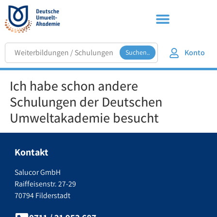
Konto
Suchen..
Ich habe schon andere
Schulungen der Deutschen
Umweltakademie besucht
Kontakt
Salucor GmbH
Raiffeisenstr. 27-29
70794 Filderstadt