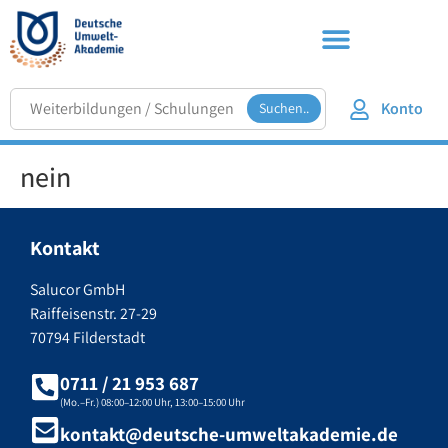
Konto
Suchen..
nein
Kontakt
Salucor GmbH
Raiffeisenstr. 27-29
70794 Filderstadt
0711 / 21 953 687
(Mo.–Fr.) 08:00–12:00 Uhr, 13:00–15:00 Uhr
kontakt@deutsche-umweltakademie.de