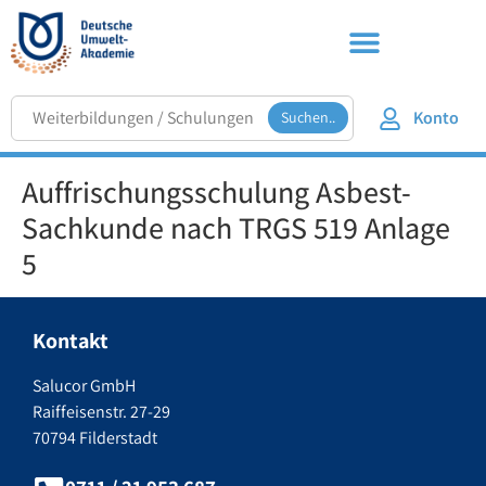
Konto
Suchen..
Auffrischungsschulung Asbest-
Sachkunde nach TRGS 519 Anlage
5
Kontakt
Salucor GmbH
Raiffeisenstr. 27-29
70794 Filderstadt