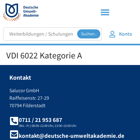
Konto
Suchen..
VDI 6022 Kategorie A
Kontakt
Salucor GmbH
Raiffeisenstr. 27-29
70794 Filderstadt
0711 / 21 953 687
(Mo.–Fr.) 08:00–12:00 Uhr, 13:00–15:00 Uhr
kontakt@deutsche-umweltakademie.de