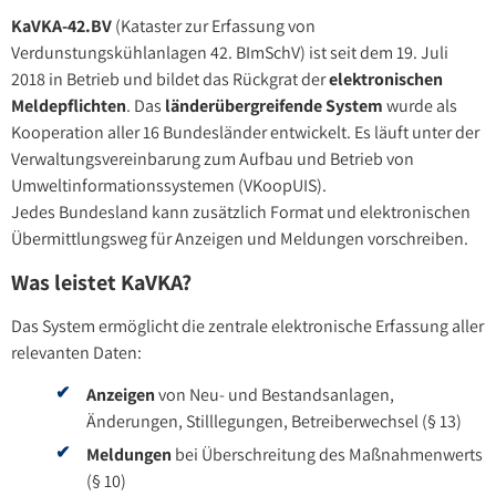
KaVKA-42.BV
(Kataster zur Erfassung von
Verdunstungskühlanlagen 42. BImSchV) ist seit dem 19. Juli
2018 in Betrieb und bildet das Rückgrat der
elektronischen
Meldepflichten
. Das
länderübergreifende System
wurde als
Kooperation aller 16 Bundesländer entwickelt. Es läuft unter der
Verwaltungsvereinbarung zum Aufbau und Betrieb von
Umweltinformationssystemen (VKoopUIS).
Jedes Bundesland kann zusätzlich Format und elektronischen
Übermittlungsweg für Anzeigen und Meldungen vorschreiben.
Was leistet KaVKA?
Das System ermöglicht die zentrale elektronische Erfassung aller
relevanten Daten:
Anzeigen
von Neu- und Bestandsanlagen,
Änderungen, Stilllegungen, Betreiberwechsel (§ 13)
Meldungen
bei Überschreitung des Maßnahmenwerts
(§ 10)