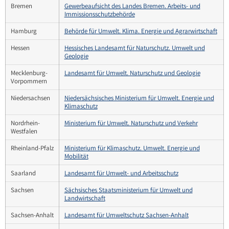
Bremen
Gewerbeaufsicht des Landes Bremen. Arbeits- und
Immissionsschutzbehörde
Hamburg
Behörde für Umwelt. Klima. Energie und Agrarwirtschaft
Hessen
Hessisches Landesamt für Naturschutz. Umwelt und
Geologie
Mecklenburg-
Landesamt für Umwelt. Naturschutz und Geologie
Vorpommern
Niedersachsen
Niedersächsisches Ministerium für Umwelt. Energie und
Klimaschutz
Nordrhein-
Ministerium für Umwelt. Naturschutz und Verkehr
Westfalen
Rheinland-Pfalz
Ministerium für Klimaschutz. Umwelt. Energie und
Mobilität
Saarland
Landesamt für Umwelt- und Arbeitsschutz
Sachsen
Sächsisches Staatsministerium für Umwelt und
Landwirtschaft
Sachsen-Anhalt
Landesamt für Umweltschutz Sachsen-Anhalt