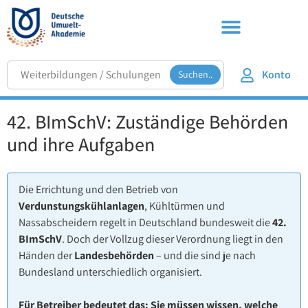
Konto
Suchen..
42. BImSchV: Zuständige Behörden
und ihre Aufgaben
Die Errichtung und den Betrieb von
Verdunstungskühlanlagen
, Kühltürmen und
Nassabscheidern regelt in Deutschland bundesweit die
42.
BImSchV
. Doch der Vollzug dieser Verordnung liegt in den
Händen der
Landesbehörden
– und die sind je nach
Bundesland unterschiedlich organisiert.
Für Betreiber bedeutet das: Sie müssen wissen, welche