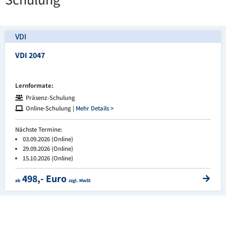
VDI
VDI 2047
Lernformate:
Präsenz-Schulung
Online-Schulung |
Mehr Details >
Nächste Termine:
03.09.2026 (Online)
29.09.2026 (Online)
15.10.2026 (Online)
498,- Euro
ab
zzgl. MwSt