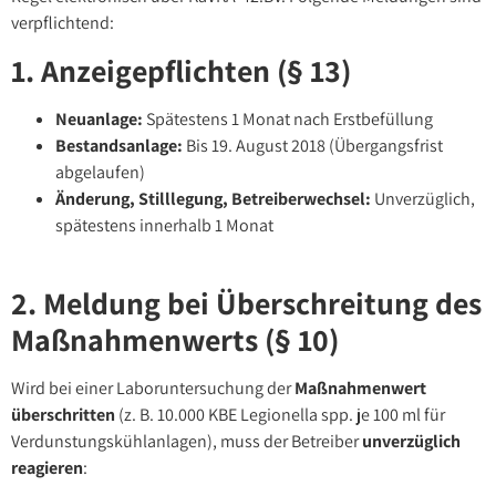
verpflichtend:
1. Anzeigepflichten (§ 13)
Neuanlage:
Spätestens 1 Monat nach Erstbefüllung
Bestandsanlage:
Bis 19. August 2018 (Übergangsfrist
abgelaufen)
Änderung, Stilllegung, Betreiberwechsel:
Unverzüglich,
spätestens innerhalb 1 Monat
2. Meldung bei Überschreitung des
Maßnahmenwerts (§ 10)
Wird bei einer Laboruntersuchung der
Maßnahmenwert
überschritten
(z. B. 10.000 KBE Legionella spp. je 100 ml für
Verdunstungskühlanlagen), muss der Betreiber
unverzüglich
reagieren
: