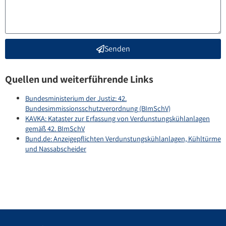
Senden
Quellen und weiterführende Links
Bundesministerium der Justiz: 42.
Bundesimmissionsschutzverordnung (BImSchV)
KAVKA: Kataster zur Erfassung von Verdunstungskühlanlagen
gemäß 42. BImSchV
Bund.de: Anzeigepflichten Verdunstungskühlanlagen, Kühltürme
und Nassabscheider