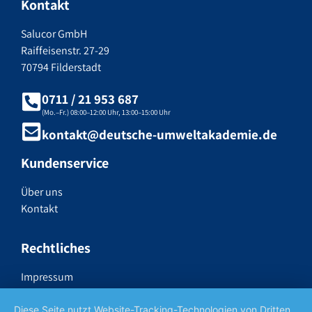
Kontakt
Salucor GmbH
Raiffeisenstr. 27-29
70794 Filderstadt
0711 / 21 953 687
(Mo.–Fr.) 08:00–12:00 Uhr, 13:00–15:00 Uhr
kontakt@deutsche-umweltakademie.de
Kundenservice
Über uns
Kontakt
Rechtliches
Impressum
Datenschutzerklärung
Widerrufsrecht
Diese Seite nutzt Website-Tracking-Technologien von Dritten,