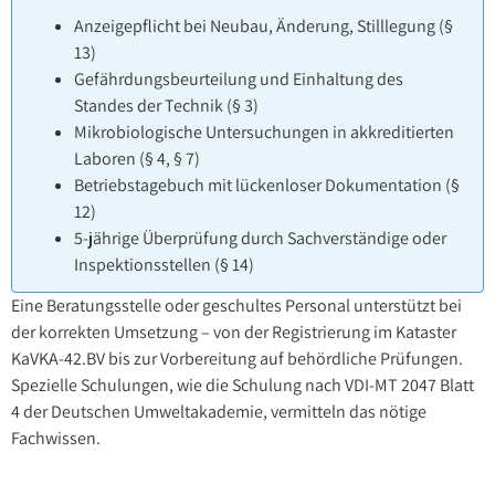
Anzeigepflicht bei Neubau, Änderung, Stilllegung (§
13)
Gefährdungsbeurteilung und Einhaltung des
Standes der Technik (§ 3)
Mikrobiologische Untersuchungen in akkreditierten
Laboren (§ 4, § 7)
Betriebstagebuch mit lückenloser Dokumentation (§
12)
5-jährige Überprüfung durch Sachverständige oder
Inspektionsstellen (§ 14)
Eine Beratungsstelle oder geschultes Personal unterstützt bei
der korrekten Umsetzung – von der Registrierung im Kataster
KaVKA-42.BV bis zur Vorbereitung auf behördliche Prüfungen.
Spezielle Schulungen, wie die Schulung nach VDI-MT 2047 Blatt
4 der Deutschen Umweltakademie, vermitteln das nötige
Fachwissen.