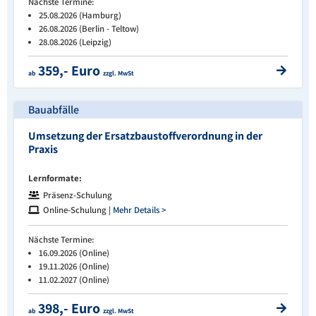
Nächste Termine:
25.08.2026 (Hamburg)
26.08.2026 (Berlin - Teltow)
28.08.2026 (Leipzig)
359,- Euro
ab
zzgl. MwSt
Bauabfälle
Umsetzung der Ersatzbaustoffverordnung in der
Praxis
Lernformate:
Präsenz-Schulung
Online-Schulung |
Mehr Details >
Nächste Termine:
16.09.2026 (Online)
19.11.2026 (Online)
11.02.2027 (Online)
398,- Euro
ab
zzgl. MwSt