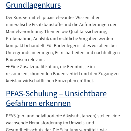
Grundlagenkurs
Der Kurs vermittelt praxisrelevantes Wissen über
mineralische Ersatzbaustoffe und die Anforderungen der
Mantelverordnung. Themen wie Qualitätssicherung,
Probenahme, Analytik und rechtliche Vorgaben werden
kompakt behandelt. Für Bodenleger ist dies vor allem bei
Untergrundsanierungen, Estricharbeiten und nachhaltigen
Bauweisen relevant.
➡ Eine Zusatzqualifikation, die Kenntnisse im
ressourcenschonenden Bauen vertieft und den Zugang zu
kreislaufwirtschaftlichen Konzepten eröffnet.
PFAS-Schulung – Unsichtbare
Gefahren erkennen
PFAS (per- und polyfluorierte Alkylsubstanzen) stellen eine
wachsende Herausforderung im Umwelt- und
Gesundheitsschutz dar. Die Schulung vermittelt, wie