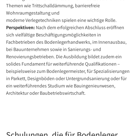
Themen wie Trittschalldämmung, barrierefreie
Wohnraumgestaltung und
moderne Verlegetechniken spielen eine wichtige Rolle.
Perspektiven:
Nach dem erfolgreichen Abschluss eröffnen
sich vielfältige Beschäftigungsmöglichkeiten in
Fachbetrieben des Bodenlegerhandwerks, im Innenausbau,
bei Bauunternehmen sowie in Sanierungs- und
Renovierungsbetrieben. Die Ausbildung bildet zudem ein
solides Fundament für weiterführende Qualifikationen –
beispielsweise zum Bodenlegermeister, für Spezialisierungen
in Parkett, Designböden oder Untergrundsanierung oder für
ein weiterführendes Studium wie Bauingenieurwesen,
Architektur oder Baubetriebswirtschaft.
Schulungen, die für Bodenleger