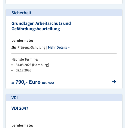
Sicherheit
Grundlagen Arbeitsschutz und
Gefährdungsbeurteilung
Lernformate:
Präsenz-Schulung |
Mehr Details >
Nächste Termine:
31.08.2026 (Hamburg)
02.12.2026
790,- Euro
ab
zzgl. MwSt
VDI
VDI 2047
Lernformate: