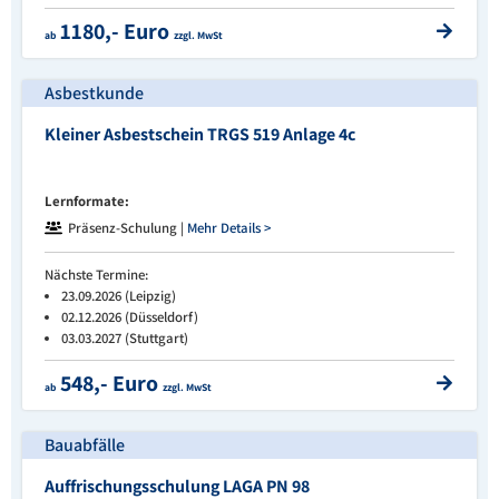
1180,- Euro
ab
zzgl. MwSt
Asbestkunde
Kleiner Asbestschein TRGS 519 Anlage 4c
Lernformate:
Präsenz-Schulung |
Mehr Details >
Nächste Termine:
23.09.2026 (Leipzig)
02.12.2026 (Düsseldorf)
03.03.2027 (Stuttgart)
548,- Euro
ab
zzgl. MwSt
Bauabfälle
Auffrischungsschulung LAGA PN 98