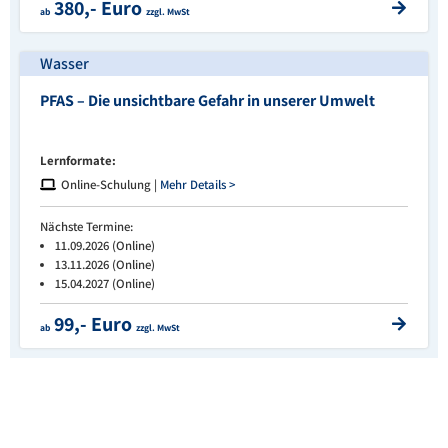
380,- Euro
ab
zzgl. MwSt
Wasser
PFAS – Die unsichtbare Gefahr in unserer Umwelt
Lernformate:
Online-Schulung |
Mehr Details >
Nächste Termine:
11.09.2026 (Online)
13.11.2026 (Online)
15.04.2027 (Online)
99,- Euro
ab
zzgl. MwSt