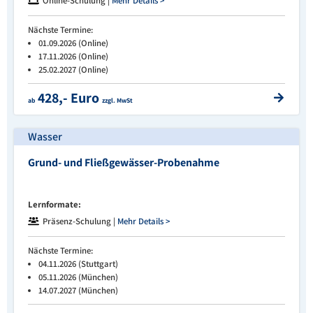
Online-Schulung |
Mehr Details >
Nächste Termine:
01.09.2026 (Online)
17.11.2026 (Online)
25.02.2027 (Online)
428,- Euro
ab
zzgl. MwSt
Wasser
Grund- und Fließgewässer-Probenahme
Lernformate:
Präsenz-Schulung |
Mehr Details >
Nächste Termine:
04.11.2026 (Stuttgart)
05.11.2026 (München)
14.07.2027 (München)