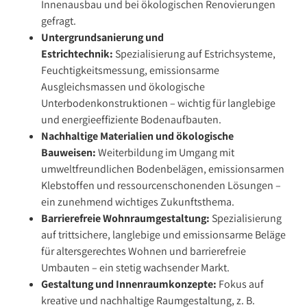
Innenausbau und bei ökologischen Renovierungen
gefragt.
Untergrundsanierung und
Estrichtechnik:
Spezialisierung auf Estrichsysteme,
Feuchtigkeitsmessung, emissionsarme
Ausgleichsmassen und ökologische
Unterbodenkonstruktionen – wichtig für langlebige
und energieeffiziente Bodenaufbauten.
Nachhaltige Materialien und ökologische
Bauweisen:
Weiterbildung im Umgang mit
umweltfreundlichen Bodenbelägen, emissionsarmen
Klebstoffen und ressourcenschonenden Lösungen –
ein zunehmend wichtiges Zukunftsthema.
Barrierefreie Wohnraumgestaltung:
Spezialisierung
auf trittsichere, langlebige und emissionsarme Beläge
für altersgerechtes Wohnen und barrierefreie
Umbauten – ein stetig wachsender Markt.
Gestaltung und Innenraumkonzepte:
Fokus auf
kreative und nachhaltige Raumgestaltung, z. B.