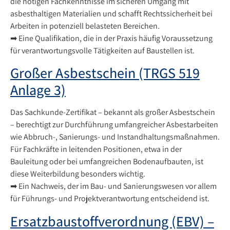
die nötigen Fachkenntnisse im sicheren Umgang mit
asbesthaltigen Materialien und schafft Rechtssicherheit bei
Arbeiten in potenziell belasteten Bereichen.
➡ Eine Qualifikation, die in der Praxis häufig Voraussetzung
für verantwortungsvolle Tätigkeiten auf Baustellen ist.
Großer Asbestschein (TRGS 519
Anlage 3)
Das Sachkunde-Zertifikat – bekannt als großer Asbestschein
– berechtigt zur Durchführung umfangreicher Asbestarbeiten
wie Abbruch-, Sanierungs- und Instandhaltungsmaßnahmen.
Für Fachkräfte in leitenden Positionen, etwa in der
Bauleitung oder bei umfangreichen Bodenaufbauten, ist
diese Weiterbildung besonders wichtig.
➡ Ein Nachweis, der im Bau- und Sanierungswesen vor allem
für Führungs- und Projektverantwortung entscheidend ist.
Ersatzbaustoffverordnung (EBV) –