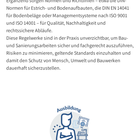
Ergänzend sorgen Normen und Richtlinien – etwa die DIN-
Normen für Estrich- und Bodenaufbauten, die DIN EN 14041
für Bodenbeläge oder Managementsysteme nach ISO 9001
und ISO 14001 – für Qualität, Nachhaltigkeit und
rechtssichere Abläufe.
Diese Regelwerke sind in der Praxis unverzichtbar, um Bau-
und Sanierungsarbeiten sicher und fachgerecht auszuführen,
Risiken zu minimieren, geltende Standards einzuhalten und
damit den Schutz von Mensch, Umwelt und Bauwerken
dauerhaft sicherzustellen.