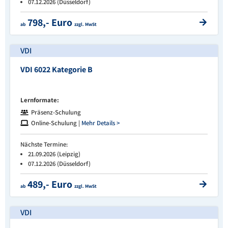
07.12.2026 (Düsseldorf)
798,- Euro
ab
zzgl. MwSt
VDI
VDI 6022 Kategorie B
Lernformate:
Präsenz-Schulung
Online-Schulung |
Mehr Details >
Nächste Termine:
21.09.2026 (Leipzig)
07.12.2026 (Düsseldorf)
489,- Euro
ab
zzgl. MwSt
VDI