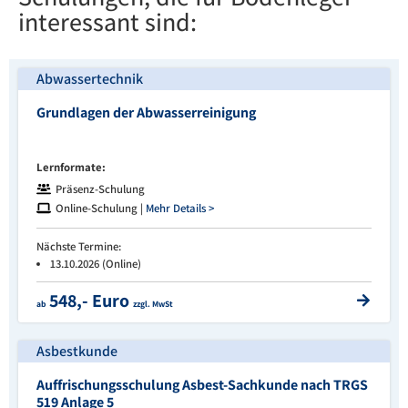
interessant sind:
Abwassertechnik
Grundlagen der Abwasserreinigung
Lernformate:
Präsenz-Schulung
Online-Schulung |
Mehr Details >
Nächste Termine:
13.10.2026 (Online)
548,- Euro
ab
zzgl. MwSt
Asbestkunde
Auffrischungsschulung Asbest-Sachkunde nach TRGS
519 Anlage 5