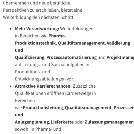
übernehmen und neue berufliche
Perspektiven zu erschließen, bietet eine
Weiterbildung den nächsten Schritt.
Mehr Verantwortung:
Weiterbildungen
in Bereichen wie
Pharma-
Produktionstechnik
,
Qualitätsmanagement
,
Validierung
und
Qualifizierung
,
Prozessautomatisierung
und
Projektmana
auf Leitungs- und Spezialaufgaben in
Produktions- und
Entwicklungsabteilungen vor.
Attraktive Karrierechancen:
Zusätzliche
Qualifikationen eröffnen Karrierewege in
Bereichen
wie
Produktionsleitung
,
Qualitätsmanagement
,
Prozesse
und
Anlagenplanung
,
Lieferkette
oder
Zulassungsmanagemen
sowohl in Pharma- und