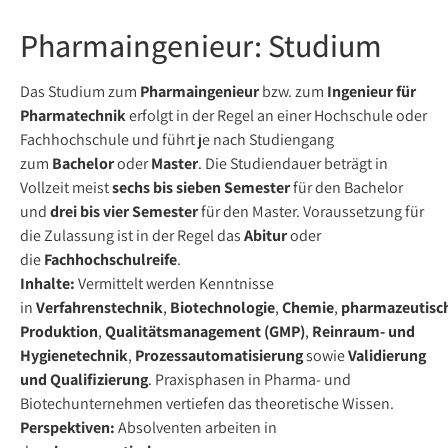
Pharmaingenieur: Studium
Das Studium zum
Pharmaingenieur
bzw. zum
Ingenieur für
Pharmatechnik
erfolgt in der Regel an einer Hochschule oder
Fachhochschule und führt je nach Studiengang
zum
Bachelor
oder
Master
. Die Studiendauer beträgt in
Vollzeit meist
sechs bis sieben Semester
für den Bachelor
und
drei bis vier Semester
für den Master. Voraussetzung für
die Zulassung ist in der Regel das
Abitur
oder
die
Fachhochschulreife
.
Inhalte:
Vermittelt werden Kenntnisse
in
Verfahrenstechnik
,
Biotechnologie
,
Chemie
,
pharmazeutisc
Produktion
,
Qualitätsmanagement (GMP)
,
Reinraum- und
Hygienetechnik
,
Prozessautomatisierung
sowie
Validierung
und Qualifizierung
. Praxisphasen in Pharma- und
Biotechunternehmen vertiefen das theoretische Wissen.
Perspektiven:
Absolventen arbeiten in