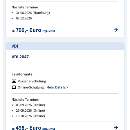
Nächste Termine:
31.08.2026 (Hamburg)
02.12.2026
790,- Euro
ab
zzgl. MwSt
VDI
VDI 2047
Lernformate:
Präsenz-Schulung
Online-Schulung |
Mehr Details >
Nächste Termine:
03.09.2026 (Online)
29.09.2026 (Online)
15.10.2026 (Online)
498,- Euro
ab
zzgl. MwSt