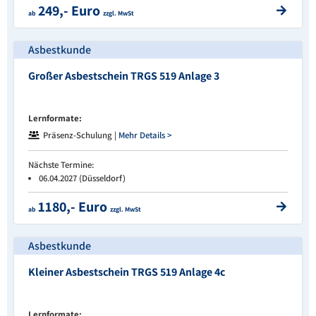
249,- Euro
ab
zzgl. MwSt
Asbestkunde
Großer Asbestschein TRGS 519 Anlage 3
Lernformate:
Präsenz-Schulung |
Mehr Details >
Nächste Termine:
06.04.2027 (Düsseldorf)
1180,- Euro
ab
zzgl. MwSt
Asbestkunde
Kleiner Asbestschein TRGS 519 Anlage 4c
Lernformate: