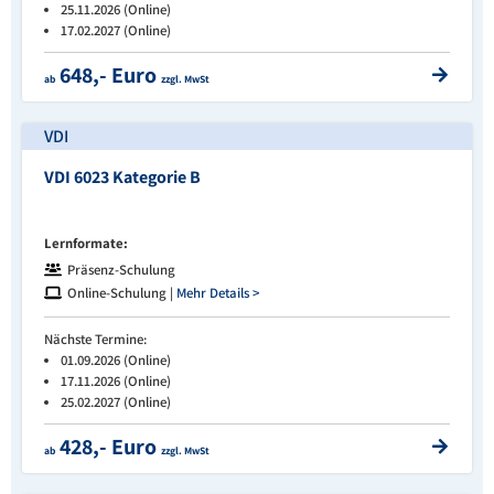
25.11.2026 (Online)
17.02.2027 (Online)
648,- Euro
ab
zzgl. MwSt
VDI
VDI 6023 Kategorie B
Lernformate:
Präsenz-Schulung
Online-Schulung |
Mehr Details >
Nächste Termine:
01.09.2026 (Online)
17.11.2026 (Online)
25.02.2027 (Online)
428,- Euro
ab
zzgl. MwSt