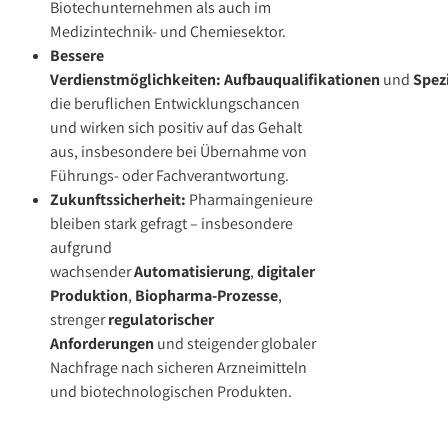
Biotechunternehmen als auch im
Medizintechnik- und Chemiesektor.
Bessere
Verdienstmöglichkeiten:
Aufbauqualifikationen
und
Spez
die beruflichen Entwicklungschancen
und wirken sich positiv auf das Gehalt
aus, insbesondere bei Übernahme von
Führungs- oder Fachverantwortung.
Zukunftssicherheit:
Pharmaingenieure
bleiben stark gefragt – insbesondere
aufgrund
wachsender
Automatisierung
,
digitaler
Produktion
,
Biopharma-Prozesse
,
strenger
regulatorischer
Anforderungen
und steigender globaler
Nachfrage nach sicheren Arzneimitteln
und biotechnologischen Produkten.