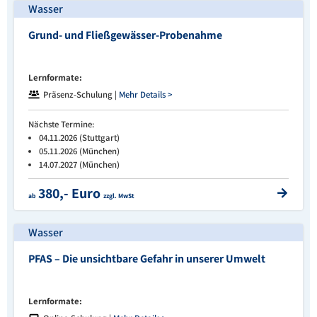
Wasser
Grund- und Fließgewässer-Probenahme
Lernformate:
Präsenz-Schulung |
Mehr Details >
Nächste Termine:
04.11.2026 (Stuttgart)
05.11.2026 (München)
14.07.2027 (München)
380,- Euro
ab
zzgl. MwSt
Wasser
PFAS – Die unsichtbare Gefahr in unserer Umwelt
Lernformate: