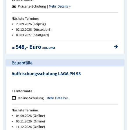
Präsenz-Schulung |
Mehr Details >
Nächste Termine:
23.09.2026 (Leipzig)
02.12.2026 (Düsseldorf)
03.03.2027 (Stuttgart)
548,- Euro
ab
zzgl. MwSt
Bauabfälle
Auffrischungsschulung LAGA PN 98
Lernformate:
Online-Schulung |
Mehr Details >
Nächste Termine:
04.09.2026 (Online)
06.11.2026 (Online)
11.12.2026 (Online)