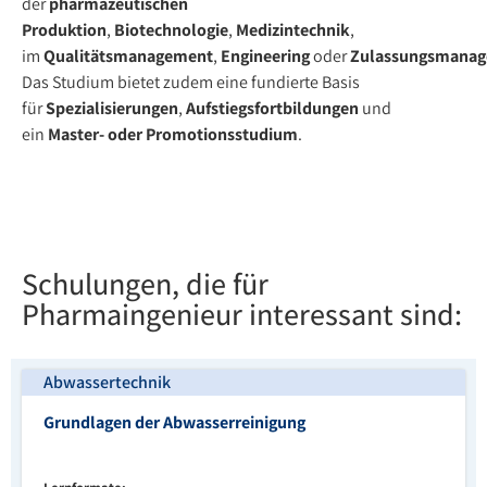
der
pharmazeutischen
Produktion
,
Biotechnologie
,
Medizintechnik
,
im
Qualitätsmanagement
,
Engineering
oder
Zulassungsmana
Das Studium bietet zudem eine fundierte Basis
für
Spezialisierungen
,
Aufstiegsfortbildungen
und
ein
Master- oder Promotionsstudium
.
Schulungen, die für
Pharmaingenieur interessant sind:
Abwassertechnik
Grundlagen der Abwasserreinigung