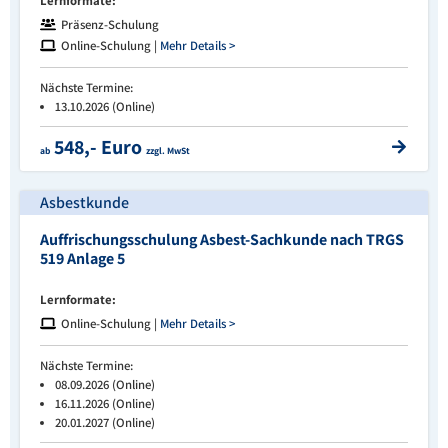
Lernformate:
Präsenz-Schulung
Online-Schulung |
Mehr Details >
Nächste Termine:
13.10.2026 (Online)
548,- Euro
ab
zzgl. MwSt
Asbestkunde
Auffrischungsschulung Asbest-Sachkunde nach TRGS
519 Anlage 5
Lernformate:
Online-Schulung |
Mehr Details >
Nächste Termine:
08.09.2026 (Online)
16.11.2026 (Online)
20.01.2027 (Online)