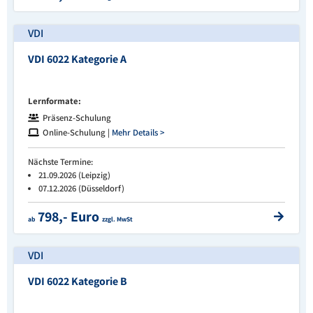
VDI
VDI 6022 Kategorie A
Lernformate:
Präsenz-Schulung
Online-Schulung |
Mehr Details >
Nächste Termine:
21.09.2026 (Leipzig)
07.12.2026 (Düsseldorf)
798,- Euro
ab
zzgl. MwSt
VDI
VDI 6022 Kategorie B