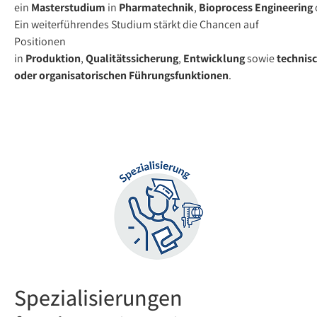
ein
Masterstudium
in
Pharmatechnik
,
Bioprocess Engineering
Ein weiterführendes Studium stärkt die Chancen auf
Positionen
in
Produktion
,
Qualitätssicherung
,
Entwicklung
sowie
technis
oder organisatorischen Führungsfunktionen
.
Spezialisierungen