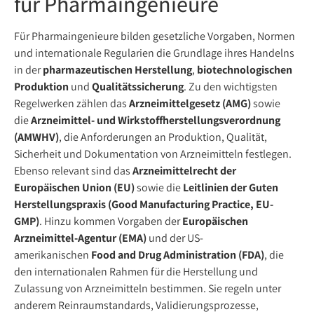
für Pharmaingenieure
Für Pharmaingenieure bilden gesetzliche Vorgaben, Normen
und internationale Regularien die Grundlage ihres Handelns
in der
pharmazeutischen Herstellung
,
biotechnologischen
Produktion
und
Qualitätssicherung
. Zu den wichtigsten
Regelwerken zählen das
Arzneimittelgesetz (AMG)
sowie
die
Arzneimittel- und Wirkstoffherstellungsverordnung
(AMWHV)
, die Anforderungen an Produktion, Qualität,
Sicherheit und Dokumentation von Arzneimitteln festlegen.
Ebenso relevant sind das
Arzneimittelrecht der
Europäischen Union (EU)
sowie die
Leitlinien der Guten
Herstellungspraxis (Good Manufacturing Practice, EU-
GMP)
. Hinzu kommen Vorgaben der
Europäischen
Arzneimittel-Agentur (EMA)
und der US-
amerikanischen
Food and Drug Administration (FDA)
, die
den internationalen Rahmen für die Herstellung und
Zulassung von Arzneimitteln bestimmen. Sie regeln unter
anderem Reinraumstandards, Validierungsprozesse,