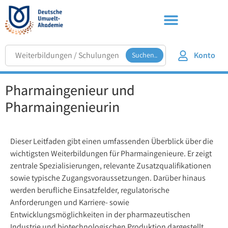
Konto
Suchen..
Pharmaingenieur und
Pharmaingenieurin
Dieser Leitfaden gibt einen umfassenden Überblick über die
wichtigsten Weiterbildungen für Pharmaingenieure. Er zeigt
zentrale Spezialisierungen, relevante Zusatzqualifikationen
sowie typische Zugangsvoraussetzungen. Darüber hinaus
werden berufliche Einsatzfelder, regulatorische
Anforderungen und Karriere- sowie
Entwicklungsmöglichkeiten in der pharmazeutischen
Industrie und biotechnologischen Produktion dargestellt.