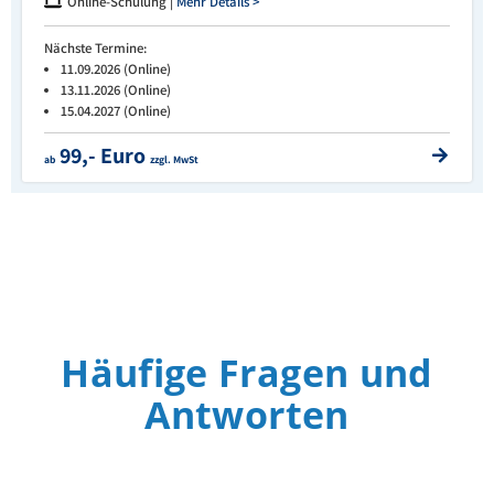
Online-Schulung |
Mehr Details >
Nächste Termine:
11.09.2026 (Online)
13.11.2026 (Online)
15.04.2027 (Online)
99,- Euro
ab
zzgl. MwSt
Häufige Fragen und
Antworten