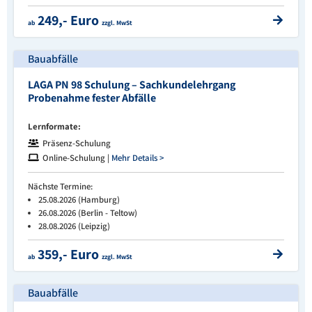
249,- Euro
ab
zzgl. MwSt
Bauabfälle
LAGA PN 98 Schulung – Sachkundelehrgang
Probenahme fester Abfälle
Lernformate:
Präsenz-Schulung
Online-Schulung |
Mehr Details >
Nächste Termine:
25.08.2026 (Hamburg)
26.08.2026 (Berlin - Teltow)
28.08.2026 (Leipzig)
359,- Euro
ab
zzgl. MwSt
Bauabfälle