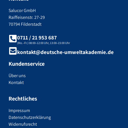
Salucor GmbH
Raiffeisenstr. 27-29
70794 Filderstadt
0711 / 21 953 687
(Mo.–Fr.) 08:00–12:00 Uhr, 13:00–15:00 Uhr
kontakt@deutsche-umweltakademie.de
Kundenservice
Über uns
Kontakt
Rechtliches
Impressum
Datenschutzerklärung
Widerrufsrecht