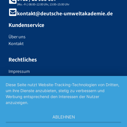
(Mo.–Fr.) 08:00–12:00 Uhr, 13:00–15:00 Uhr
kontakt@deutsche-umweltakademie.de
Kundenservice
Über uns
Kontakt
Rechtliches
Impressum
Datenschutzerklärung
Widerrufsrecht
Diese Seite nutzt Website-Tracking-Technologien von Dritten,
um ihre Dienste anzubieten, stetig zu verbessern und
AGB
Werbung entsprechend den Interessen der Nutzer
anzuzeigen.
Social Media
ABLEHNEN