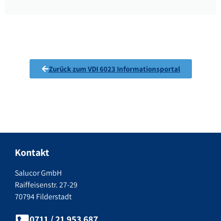
Zurück zum VDI 6023 Informationsportal
Kontakt
Salucor GmbH
Raiffeisenstr. 27-29
70794 Filderstadt
0711 / 21 953 687