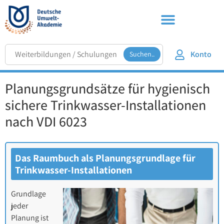
Konto
Suchen..
Planungsgrundsätze für hygienisch
sichere Trinkwasser-Installationen
nach VDI 6023
Das Raumbuch als Planungsgrundlage für
Trinkwasser-Installationen
Grundlage
jeder
Planung ist