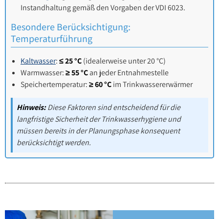
Instandhaltung gemäß den Vorgaben der VDI 6023.
Besondere Berücksichtigung:
Temperaturführung
Kaltwasser
:
≤ 25 °C
(idealerweise unter 20 °C)
Warmwasser:
≥ 55 °C
an jeder Entnahmestelle
Speichertemperatur:
≥ 60 °C
im Trinkwassererwärmer
Hinweis:
Diese Faktoren sind entscheidend für die
langfristige Sicherheit der Trinkwasserhygiene und
müssen bereits in der Planungsphase konsequent
berücksichtigt werden.