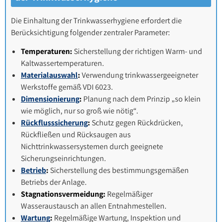
Die Einhaltung der Trinkwasserhygiene erfordert die
Berücksichtigung folgender zentraler Parameter:
Temperaturen:
Sicherstellung der richtigen Warm- und
Kaltwassertemperaturen.
Materialauswahl
:
Verwendung trinkwassergeeigneter
Werkstoffe gemäß VDI 6023.
Dimensionierung
:
Planung nach dem Prinzip „so klein
wie möglich, nur so groß wie nötig“.
Rückflusssicherung
:
Schutz gegen Rückdrücken,
Rückfließen und Rücksaugen aus
Nichttrinkwassersystemen durch geeignete
Sicherungseinrichtungen.
Betrieb
:
Sicherstellung des bestimmungsgemäßen
Betriebs der Anlage.
Stagnationsvermeidung:
Regelmäßiger
Wasseraustausch an allen Entnahmestellen.
Wartung
:
Regelmäßige Wartung, Inspektion und