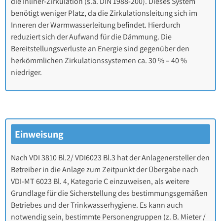
die Inliner-Zirkulation (s.a. DIN 1988-200). Dieses System
benötigt weniger Platz, da die Zirkulationsleitung sich im
Inneren der Warmwasserleitung befindet. Hierdurch
reduziert sich der Aufwand für die Dämmung. Die
Bereitstellungsverluste an Energie sind gegenüber den
herkömmlichen Zirkulationssystemen ca. 30 % – 40 %
niedriger.
Einweisung
Nach VDI 3810 Bl.2/ VDI6023 Bl.3 hat der Anlagenersteller den
Betreiber in die Anlage zum Zeitpunkt der Übergabe nach
VDI-MT 6023 Bl. 4, Kategorie C einzuweisen, als weitere
Grundlage für die Sicherstellung des bestimmungsgemäßen
Betriebes und der Trinkwasserhygiene. Es kann auch
notwendig sein, bestimmte Personengruppen (z. B. Mieter /