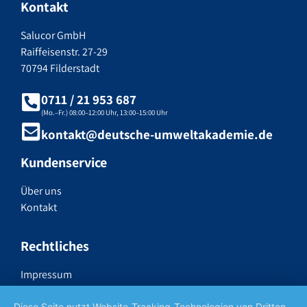
Kontakt
Salucor GmbH
Raiffeisenstr. 27-29
70794 Filderstadt
0711 / 21 953 687
(Mo.–Fr.) 08:00–12:00 Uhr, 13:00–15:00 Uhr
kontakt@deutsche-umweltakademie.de
Kundenservice
Über uns
Kontakt
Rechtliches
Impressum
Datenschutzerklärung
Diese Seite nutzt Website-Tracking-Technologien von Dritten,