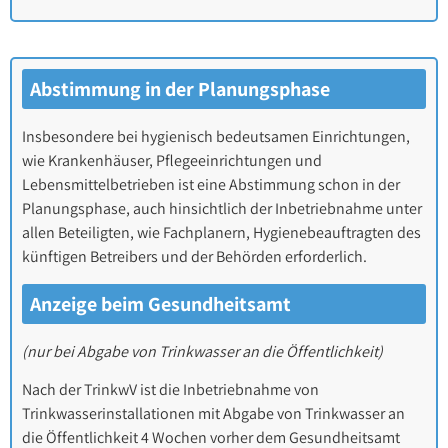
Abstimmung in der Planungsphase
Insbesondere bei hygienisch bedeutsamen Einrichtungen,
wie Krankenhäuser, Pflegeeinrichtungen und
Lebensmittelbetrieben ist eine Abstimmung schon in der
Planungsphase, auch hinsichtlich der Inbetriebnahme unter
allen Beteiligten, wie Fachplanern, Hygienebeauftragten des
künftigen Betreibers und der Behörden erforderlich.
Anzeige beim Gesundheitsamt
(nur bei Abgabe von Trinkwasser an die Öffentlichkeit)
Nach der TrinkwV ist die Inbetriebnahme von
Trinkwasserinstallationen mit Abgabe von Trinkwasser an
die Öffentlichkeit 4 Wochen vorher dem Gesundheitsamt