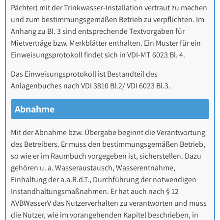
Pächter) mit der Trinkwasser-Installation vertraut zu machen
und zum bestimmungsgemäßen Betrieb zu verpflichten. Im
Anhang zu Bl. 3 sind entsprechende Textvorgaben für
Mietverträge bzw. Merkblätter enthalten. Ein Muster für ein
Einweisungsprotokoll findet sich in VDI-MT 6023 Bl. 4.
Das Einweisungsprotokoll ist Bestandteil des
Anlagenbuches nach VDI 3810 Bl.2/ VDI 6023 Bl.3.
Abnahme
Mit der Abnahme bzw. Übergabe beginnt die Verantwortung
des Betreibers. Er muss den bestimmungsgemäßen Betrieb,
so wie er im Raumbuch vorgegeben ist, sicherstellen. Dazu
gehören u. a. Wasseraustausch, Wasserentnahme,
Einhaltung der a.a.R.d.T., Durchführung der notwendigen
Instandhaltungsmaßnahmen. Er hat auch nach § 12
AVBWasserV das Nutzerverhalten zu verantworten und muss
die Nutzer, wie im vorangehenden Kapitel beschrieben, in