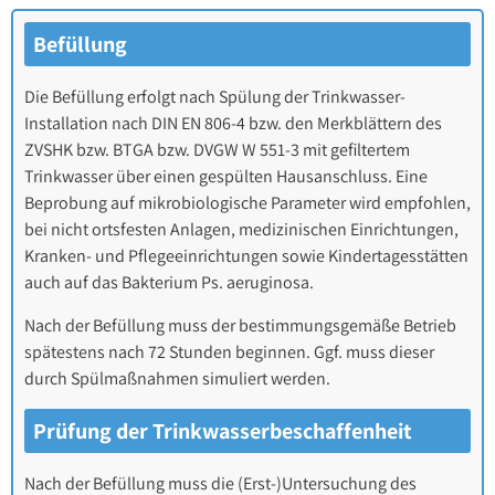
Befüllung
Die Befüllung erfolgt nach Spülung der Trinkwasser-
Installation nach DIN EN 806-4 bzw. den Merkblättern des
ZVSHK bzw. BTGA bzw. DVGW W 551-3 mit gefiltertem
Trinkwasser über einen gespülten Hausanschluss. Eine
Beprobung auf mikrobiologische Parameter wird empfohlen,
bei nicht ortsfesten Anlagen, medizinischen Einrichtungen,
Kranken- und Pflegeeinrichtungen sowie Kindertagesstätten
auch auf das Bakterium Ps. aeruginosa.
Nach der Befüllung muss der bestimmungsgemäße Betrieb
spätestens nach 72 Stunden beginnen. Ggf. muss dieser
durch Spülmaßnahmen simuliert werden.
Prüfung der Trinkwasserbeschaffenheit
Nach der Befüllung muss die (Erst-)Untersuchung des