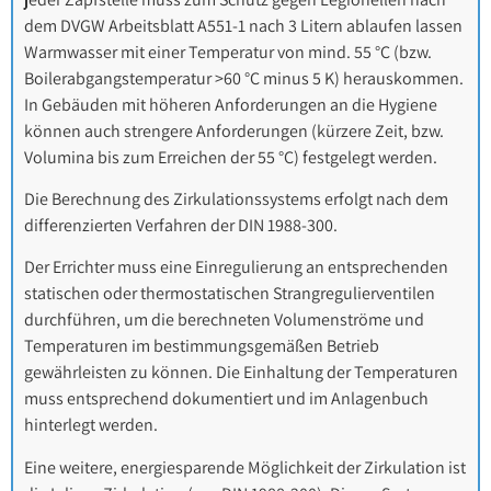
dem DVGW Arbeitsblatt A551-1 nach 3 Litern ablaufen lassen
Warmwasser mit einer Temperatur von mind. 55 °C (bzw.
Boilerabgangstemperatur >60 °C minus 5 K) herauskommen.
In Gebäuden mit höheren Anforderungen an die Hygiene
können auch strengere Anforderungen (kürzere Zeit, bzw.
Volumina bis zum Erreichen der 55 °C) festgelegt werden.
Die Berechnung des Zirkulationssystems erfolgt nach dem
differenzierten Verfahren der DIN 1988-300.
Der Errichter muss eine Einregulierung an entsprechenden
statischen oder thermostatischen Strangregulierventilen
durchführen, um die berechneten Volumenströme und
Temperaturen im bestimmungsgemäßen Betrieb
gewährleisten zu können. Die Einhaltung der Temperaturen
muss entsprechend dokumentiert und im Anlagenbuch
hinterlegt werden.
Eine weitere, energiesparende Möglichkeit der Zirkulation ist