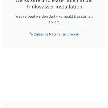
Werkstoffe und Materialien in der
Trinkwasser-Installation
Was verbaut werden darf – kompakt & praxisnah
erklärt.
Zulässige Materialien checken