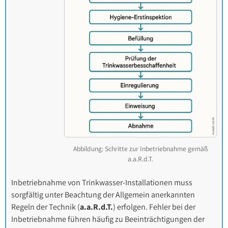
Abbildung: Schritte zur Inbetriebnahme gemäß
a.a.R.d.T.
Inbetriebnahme von Trinkwasser-Installationen muss
sorgfältig unter Beachtung der Allgemein anerkannten
Regeln der Technik (
a.a.R.d.T.
) erfolgen. Fehler bei der
Inbetriebnahme führen häufig zu Beeinträchtigungen der