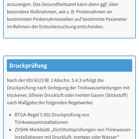
anzuzeigen. Das Gesundheitsamt kann dann ggf. über
besondere Maßnahmen, wie z. B. Probenahmen an
bestimmten Probenahmestellen auf bestimmte Parameter
im Rahmen der Erstuntersuchung entscheiden.
Druckprüfung
Nach der VDI 6023 Bl. 1 Abschn. 5.4.3 erfolgt die
Druckprüfung nach Verlegung der Trinkwasserleitungen mit
trockener, ölfreier Druckluft oder inerten Gasen (Stickstoff)
nach Maßgabe der folgenden Regelwerke:
BTGA-Regel 5.001 Druckprüfung von
Trinkwasserinstallationen
ZVSHK-Merkblatt „Dichtheitsprüfungen von Trinkwasser-
Installationen mit Druckluft, Inertgas oder Wasser“