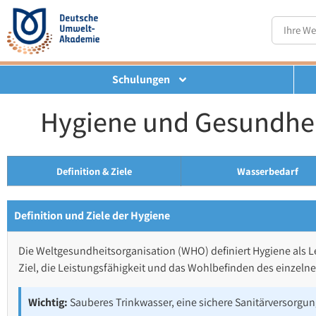
Schulungen
Hygiene und Gesundheit
Definition & Ziele
Wasserbedarf
Definition und Ziele der Hygiene
Die Weltgesundheitsorganisation (WHO) definiert Hygiene als 
Ziel, die Leistungsfähigkeit und das Wohlbefinden des einzelne
Wichtig:
Sauberes Trinkwasser, eine sichere Sanitärversorgu