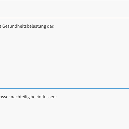
e Gesundheitsbelastung dar:
sser nachteilig beeinflussen: