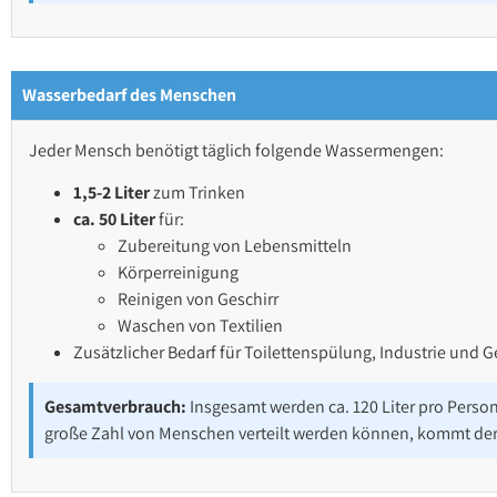
Wasserbedarf des Menschen
Jeder Mensch benötigt täglich folgende Wassermengen:
1,5-2 Liter
zum Trinken
ca. 50 Liter
für:
Zubereitung von Lebensmitteln
Körperreinigung
Reinigen von Geschirr
Waschen von Textilien
Zusätzlicher Bedarf für Toilettenspülung, Industrie und 
Gesamtverbrauch:
Insgesamt werden ca. 120 Liter pro Perso
große Zahl von Menschen verteilt werden können, kommt der