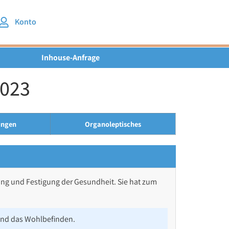
Konto
Inhouse-Anfrage
6023
ungen
Organoleptisches
ung und Festigung der Gesundheit. Sie hat zum
und das Wohlbefinden.