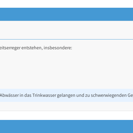
tserreger entstehen, insbesondere:
bwässer in das Trinkwasser gelangen und zu schwerwiegenden Ges