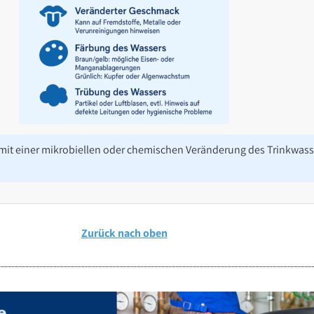
it einer mikrobiellen oder chemischen Veränderung des Trinkwasse
Zurück nach oben