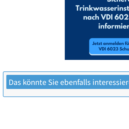
Das könnte Sie ebenfalls interessie