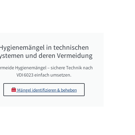
Hygienemängel in technischen
ystemen und deren Vermeidung
rmeide Hygienemängel – sichere Technik nach
VDI 6023 einfach umsetzen.
Mängel identifizieren & beheben