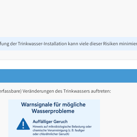
ng der Trinkwasser-Installation kann viele dieser Risiken minimie
rfassbare) Veränderungen des Trinkwassers auftreten: