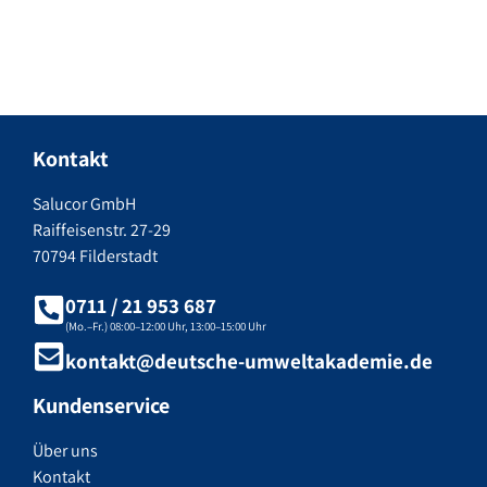
Kontakt
Salucor GmbH
Raiffeisenstr. 27-29
70794 Filderstadt
0711 / 21 953 687
(Mo.–Fr.) 08:00–12:00 Uhr, 13:00–15:00 Uhr
kontakt@deutsche-umweltakademie.de
Kundenservice
Über uns
Kontakt